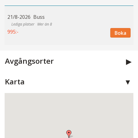
21/8-2026
Buss
Mer än 8
995:-
Boka
Avgångsorter
Karta