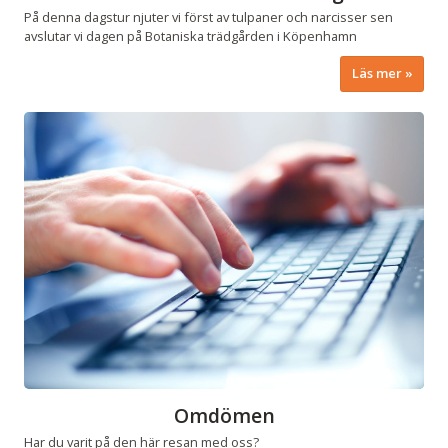
På denna dagstur njuter vi först av tulpaner och narcisser sen
avslutar vi dagen på Botaniska trädgården i Köpenhamn
Läs mer
Omdömen
Har du varit på den här resan med oss?