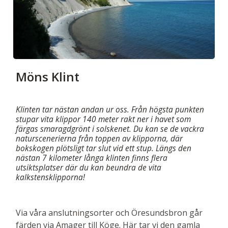
Möns Klint
Klinten tar nästan andan ur oss. Från högsta punkten
stupar vita klippor 140 meter rakt ner i havet som
färgas smaragdgrönt i solskenet. Du kan se de vackra
naturscenerierna från toppen av klipporna, där
bokskogen plötsligt tar slut vid ett stup. Längs den
nästan 7 kilometer långa klinten finns flera
utsiktsplatser där du kan beundra de vita
kalkstensklipporna!
Via våra anslutningsorter och Öresundsbron går
färden via Amager till Köge. Här tar vi den gamla