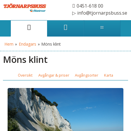
0451-618 00
info@tjornarpsbuss.se
Hem
»
Endagars
»
Möns klint
Möns klint
Översikt
Avgångar & priser
Avgångsorter
Karta