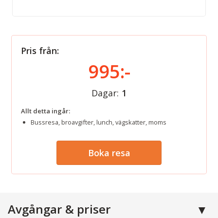
Pris från:
995:-
Dagar:
1
Allt detta ingår:
Bussresa, broavgifter, lunch, vägskatter, moms
Boka resa
Avgångar & priser