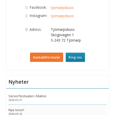
Facebook:
tjornarpsbuss
Instagram:
tjornarpsbuss
Adress:
Tjörnarpsbuss
Skogsvägen 1
S-243 72
Tjörnarp
Kontaktformulär
Ring oss
Nyheter
Seniorfestivalen i Malmö
2026-03-27
Nya resor!
2026-03-16