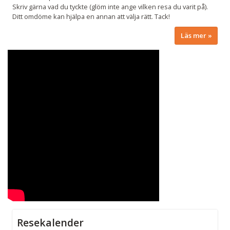
Skriv gärna vad du tyckte (glöm inte ange vilken resa du varit på).
Ditt omdöme kan hjälpa en annan att välja rätt. Tack!
Läs mer
Resekalender