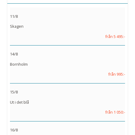
11/8
Skagen
från 5 495:-
14/8
Bornholm
från 995:-
15/8
Ut i det blå
från 1 050:-
16/8