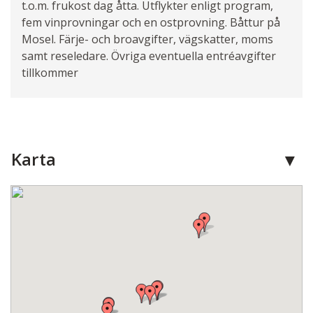
t.o.m. frukost dag åtta. Utflykter enligt program,
fem vinprovningar och en ostprovning. Båttur på
Mosel. Färje- och broavgifter, vägskatter, moms
samt reseledare. Övriga eventuella entréavgifter
tillkommer
Karta