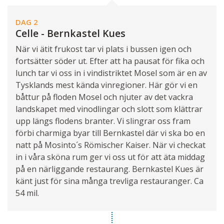
DAG 2
Celle - Bernkastel Kues
När vi ätit frukost tar vi plats i bussen igen och
fortsätter söder ut. Efter att ha pausat för fika och
lunch tar vi oss in i vindistriktet Mosel som är en av
Tysklands mest kända vinregioner. Här gör vi en
båttur på floden Mosel och njuter av det vackra
landskapet med vinodlingar och slott som klättrar
upp längs flodens branter. Vi slingrar oss fram
förbi charmiga byar till Bernkastel där vi ska bo en
natt på Mosinto´s Römischer Kaiser. När vi checkat
in i våra sköna rum ger vi oss ut för att äta middag
på en närliggande restaurang. Bernkastel Kues är
känt just för sina många trevliga restauranger. Ca
54 mil.