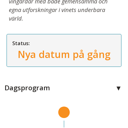
vingårdar med både gemensamma och
egna utforskningar i vinets underbara
värld.
Status:
Nya datum på gång
Dagsprogram