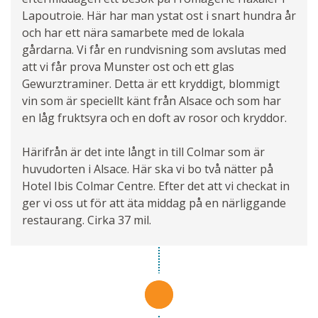
Lapoutroie. Här har man ystat ost i snart hundra år
och har ett nära samarbete med de lokala
gårdarna. Vi får en rundvisning som avslutas med
att vi får prova Munster ost och ett glas
Gewurztraminer. Detta är ett kryddigt, blommigt
vin som är speciellt känt från Alsace och som har
en låg fruktsyra och en doft av rosor och kryddor.
Härifrån är det inte långt in till Colmar som är
huvudorten i Alsace. Här ska vi bo två nätter på
Hotel Ibis Colmar Centre. Efter det att vi checkat in
ger vi oss ut för att äta middag på en närliggande
restaurang. Cirka 37 mil.