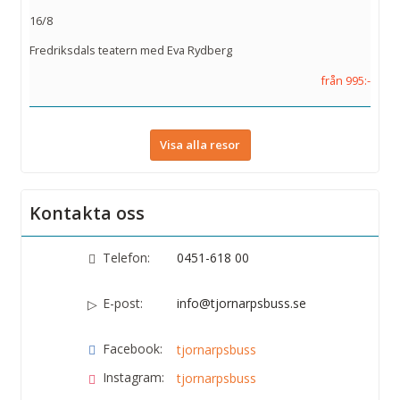
16/8
Fredriksdals teatern med Eva Rydberg
från 995:-
Visa alla resor
Kontakta oss
Telefon:
0451-618 00
E-post:
info@tjornarpsbuss.se
Facebook:
tjornarpsbuss
Instagram:
tjornarpsbuss