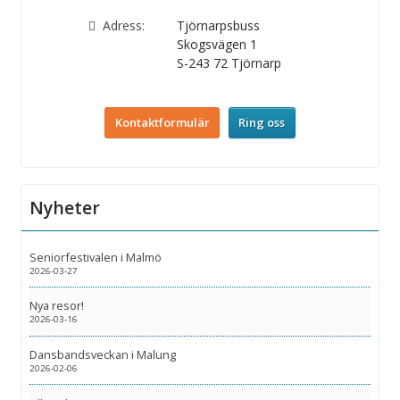
Adress:
Tjörnarpsbuss
Skogsvägen 1
S-243 72
Tjörnarp
Kontaktformulär
Ring oss
Nyheter
Seniorfestivalen i Malmö
2026-03-27
Nya resor!
2026-03-16
Dansbandsveckan i Malung
2026-02-06