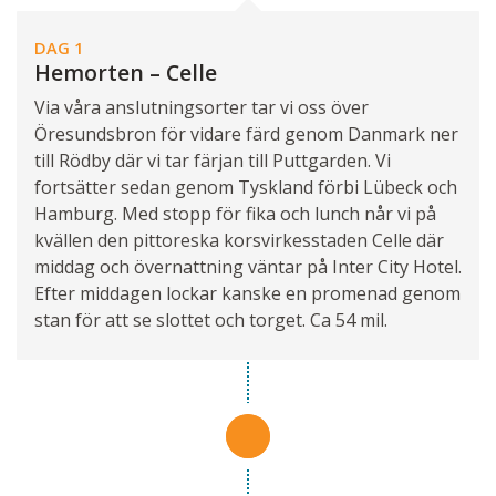
DAG 1
Hemorten – Celle
Via våra anslutningsorter tar vi oss över
Öresundsbron för vidare färd genom Danmark ner
till Rödby där vi tar färjan till Puttgarden. Vi
fortsätter sedan genom Tyskland förbi Lübeck och
Hamburg. Med stopp för fika och lunch når vi på
kvällen den pittoreska korsvirkesstaden Celle där
middag och övernattning väntar på Inter City Hotel.
Efter middagen lockar kanske en promenad genom
stan för att se slottet och torget. Ca 54 mil.