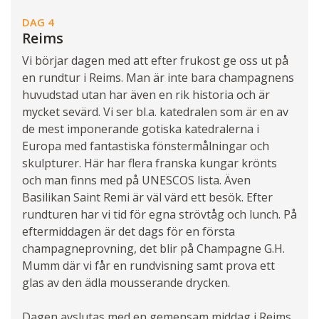
DAG 4
Reims
Vi börjar dagen med att efter frukost ge oss ut på
en rundtur i Reims. Man är inte bara champagnens
huvudstad utan har även en rik historia och är
mycket sevärd. Vi ser bl.a. katedralen som är en av
de mest imponerande gotiska katedralerna i
Europa med fantastiska fönstermålningar och
skulpturer. Här har flera franska kungar krönts
och man finns med på UNESCOS lista. Även
Basilikan Saint Remi är väl värd ett besök. Efter
rundturen har vi tid för egna strövtåg och lunch. På
eftermiddagen är det dags för en första
champagneprovning, det blir på Champagne G.H.
Mumm där vi får en rundvisning samt prova ett
glas av den ädla mousserande drycken.
Dagen avslutas med en gemensam middag i Reims.