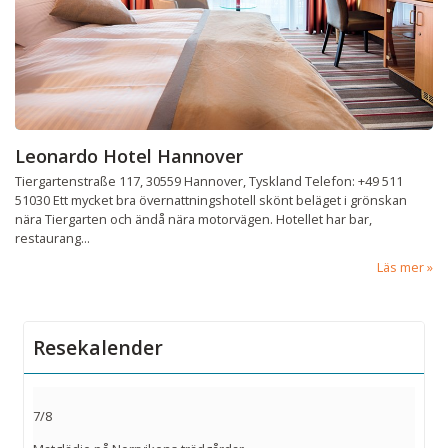
Leonardo Hotel Hannover
Tiergartenstraße 117, 30559 Hannover, Tyskland Telefon: +49 511
51030 Ett mycket bra övernattningshotell skönt beläget i grönskan
nära Tiergarten och ändå nära motorvägen. Hotellet har bar,
restaurang...
Läs mer
Resekalender
7/8