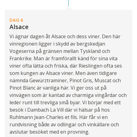
DAG 6
Alsace
Vi ägnar dagen åt Alsace och dess viner. Den här
vinregionen ligger i skydd av bergskedjan
Vogeserna på gränsen mellan Tyskland och
Frankrike. Man är framförallt känd för sina vita
viner ofta lätta och friska, där Rieslingen ofta ses
som kungen av Alsace viner. Men även tidigare
nämnda Gewürztraminer, Pinot Gris, Muscat och
Pinot Blanc är vanliga här. Vi ger oss ut på
vinvägen som är kantad av charmiga vingårdar och
leder runt till trevliga små byar. Vi börjar med ett
besök i Dambach La Vill där vi hälsar på hos
Ruhlmann Jean-Charles et fils. Här får vi en
rundvisning både av odlingar och vinkällare och
avslutar besöket med en provning.