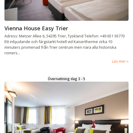
Vienna House Easy Trier
Adress: Metzer Allee 6, 54295 Trier, Tyskland Telefon: +49 651 93770
Ett inbjudande och färgstarkt hotell vid Kaisertherme cirka 10
minuters promenad från Trier centrum men nära alla historiska
romers...
Läs mer
Övernattning dag 3 - 5