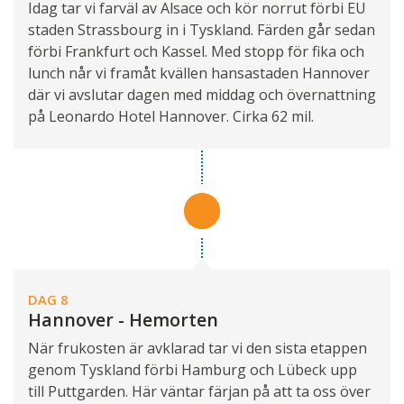
Idag tar vi farväl av Alsace och kör norrut förbi EU
staden Strassbourg in i Tyskland. Färden går sedan
förbi Frankfurt och Kassel. Med stopp för fika och
lunch når vi framåt kvällen hansastaden Hannover
där vi avslutar dagen med middag och övernattning
på Leonardo Hotel Hannover. Cirka 62 mil.
DAG 8
Hannover - Hemorten
När frukosten är avklarad tar vi den sista etappen
genom Tyskland förbi Hamburg och Lübeck upp
till Puttgarden. Här väntar färjan på att ta oss över