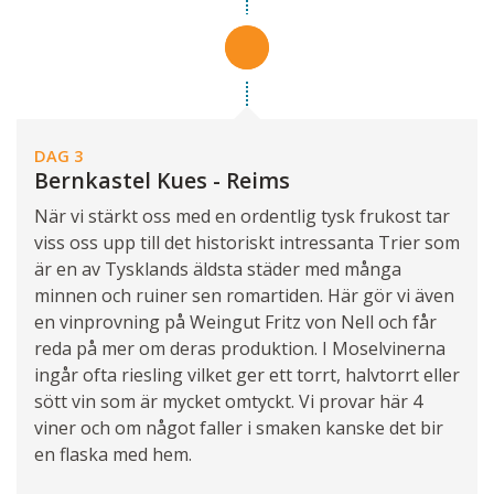
DAG 3
Bernkastel Kues - Reims
När vi stärkt oss med en ordentlig tysk frukost tar
viss oss upp till det historiskt intressanta Trier som
är en av Tysklands äldsta städer med många
minnen och ruiner sen romartiden. Här gör vi även
en vinprovning på Weingut Fritz von Nell och får
reda på mer om deras produktion. I Moselvinerna
ingår ofta riesling vilket ger ett torrt, halvtorrt eller
sött vin som är mycket omtyckt. Vi provar här 4
viner och om något faller i smaken kanske det bir
en flaska med hem.