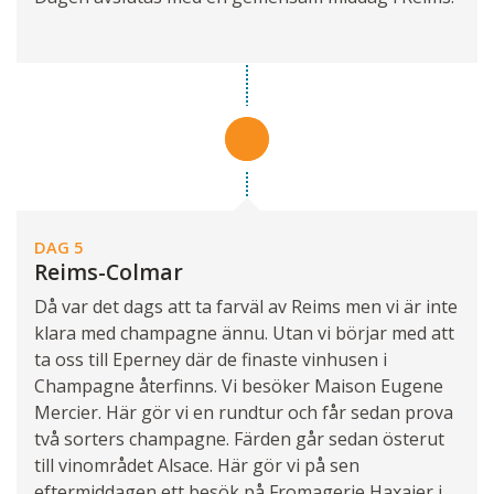
DAG 5
Reims-Colmar
Då var det dags att ta farväl av Reims men vi är inte
klara med champagne ännu. Utan vi börjar med att
ta oss till Eperney där de finaste vinhusen i
Champagne återfinns. Vi besöker Maison Eugene
Mercier. Här gör vi en rundtur och får sedan prova
två sorters champagne. Färden går sedan österut
till vinområdet Alsace. Här gör vi på sen
eftermiddagen ett besök på Fromagerie Haxaier i