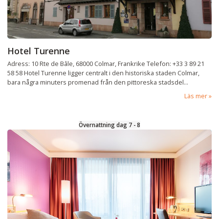
Hotel Turenne
Adress: 10 Rte de Bâle, 68000 Colmar, Frankrike Telefon: +33 3 89 21
58 58 Hotel Turenne ligger centralt i den historiska staden Colmar,
bara några minuters promenad från den pittoreska stadsdel...
Läs mer
Övernattning dag 7 - 8