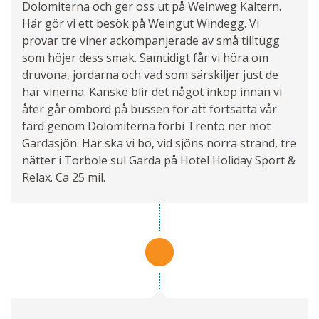
Dolomiterna och ger oss ut på Weinweg Kaltern.
Här gör vi ett besök på Weingut Windegg. Vi
provar tre viner ackompanjerade av små tilltugg
som höjer dess smak. Samtidigt får vi höra om
druvona, jordarna och vad som särskiljer just de
här vinerna. Kanske blir det något inköp innan vi
åter går ombord på bussen för att fortsätta vår
färd genom Dolomiterna förbi Trento ner mot
Gardasjön. Här ska vi bo, vid sjöns norra strand, tre
nätter i Torbole sul Garda på Hotel Holiday Sport &
Relax. Ca 25 mil.