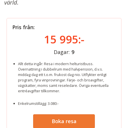
värld.
Pris från:
15 995:-
Dagar:
9
Allt detta ingår: Resa i modern helturistbuss.
Övernattning i dubbelrum med halvpension, d.v.s.
middag dag ett t.o.m. frukost dag nio. Utflykter enligt
program, fyra vinprovningar. Färje- och broavgifter,
vägskatter, moms samt reseledare. Övriga eventuella
entréavgifter tillkommer.
Enkelrumstillägg: 3.080:-
Boka resa