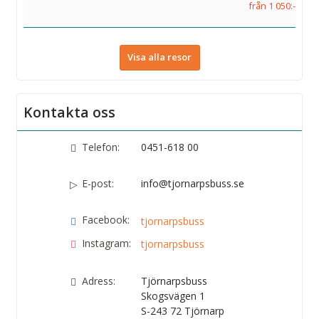
från 1 050:-
Visa alla resor
Kontakta oss
Telefon:
0451-618 00
E-post:
info@tjornarpsbuss.se
Facebook:
tjornarpsbuss
Instagram:
tjornarpsbuss
Adress:
Tjörnarpsbuss
Skogsvägen 1
S-243 72
Tjörnarp