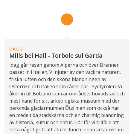
DAG 3
Mills bei Hall - Torbole sul Garda
Idag går resan genom Alperna och över Brenner
passet in i Italien. Vi njuter av den vackra naturen,
friska luften och den sköna blandningen av
Österrike och Italien som råder här i Sydtyrolen. Vi
åker in till Bolzano som är områdets huvudstad och
mest känd för sitt arkeologiska museum med den
berömda glaciärmumien Ötzi men som också har
en medeltida stadskärna och en charmig blandning
av historia, kultur och natur. Här får vi tillfälle att
hitta något gott att äta till lunch innan vi tar oss in i