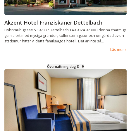
Akzent Hotel Franziskaner Dettelbach
Bohnmühlgasse 5 · 97337 Dettelbach +49 9324 97300 I denna charmiga
gamla ort med mysiga gränder, kullerstensgator och omgärdad av en
stadsmur hittar vi detta familjeägda hotell. Det är inte så...
Läs mer
Övernattning dag 8 - 9