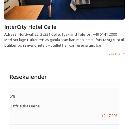
InterCity Hotel Celle
Adress: Nordwall 22, 29221 Celle, Tyskland Telefon: +49 5141 2000
Med sitt läge i utkanten av gamla stan kan man lätt till fots ta sig runt till
butiker och sevärdheter. Hotellet har konferensrum, bar...
Läs mer
Resekalender
6/8
Ostfrisiska Öarna
från 7 295:-