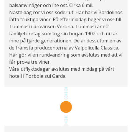
balsamvinäger och lite ost. Cirka 6 mil.
Nästa dag rör vi oss söder ut. Här har vi Bardolinos
lätta fruktiga viner. På eftermiddag beger vi oss till
Tommasi i provinsen Verona. Tommasi är ett
familjeföretag som tog sin början 1902 och nu är
inne på fjärde generationen. De är dessutom en av
de främsta producenterna av Valpolicella Classica.
Här gör vi en rundvandring som avslutas med att vi
får prova tre viner.
Våra utflyktsdagar avslutas med middag på vårt
hotell i Torbole sul Garda.