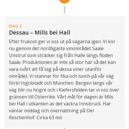
DAG 2
Dessau – Mills bei Hall
Efter frukost ger vi oss ut på vägarna igen. Vi kör
nu genom det nordligaste vinområdet Saale
Unstrut som sträcker sig från Halle längs floden
Saale. Produktionen är inte så stor här så det kan
vara svårt att få tag på dessa viner utanför
området. Vi stannar för fika och lunch på vår väg
förbi Ingolstadt och München. Bergen längs vår
väg blir nu högre och i Kiefersfelden tar vi oss över
gränsen till Österrike. Vårt mål för dagen är Mils
bei Hall i utkanten av det vackra Innsbruck. Här
väntar middag och övernattning på Der
Reschenhof. Cirka 63 mil.