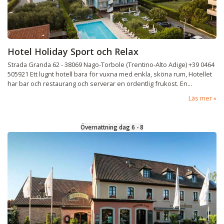
Hotel Holiday Sport och Relax
Strada Granda 62 - 38069 Nago-Torbole (Trentino-Alto Adige) +39 0464
505921 Ett lugnt hotell bara för vuxna med enkla, sköna rum, Hotellet
har bar och restaurang och serverar en ordentlig frukost. En...
Läs mer
Övernattning dag 6 - 8