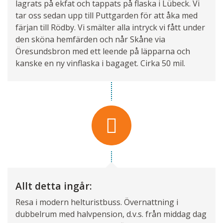
lagrats på ekfat och tappats på flaska i Lübeck. Vi
tar oss sedan upp till Puttgarden för att åka med
färjan till Rödby. Vi smälter alla intryck vi fått under
den sköna hemfärden och når Skåne via
Öresundsbron med ett leende på läpparna och
kanske en ny vinflaska i bagaget. Cirka 50 mil.
Allt detta ingår:
Resa i modern helturistbuss. Övernattning i
dubbelrum med halvpension, d.v.s. från middag dag