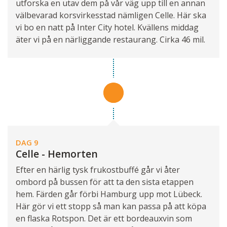
utforska en utav dem på vår väg upp till en annan
välbevarad korsvirkesstad nämligen Celle. Här ska
vi bo en natt på Inter City hotel. Kvällens middag
äter vi på en närliggande restaurang. Cirka 46 mil.
DAG 9
Celle - Hemorten
Efter en härlig tysk frukostbuffé går vi åter
ombord på bussen för att ta den sista etappen
hem. Färden går förbi Hamburg upp mot Lübeck.
Här gör vi ett stopp så man kan passa på att köpa
en flaska Rotspon. Det är ett bordeauxvin som