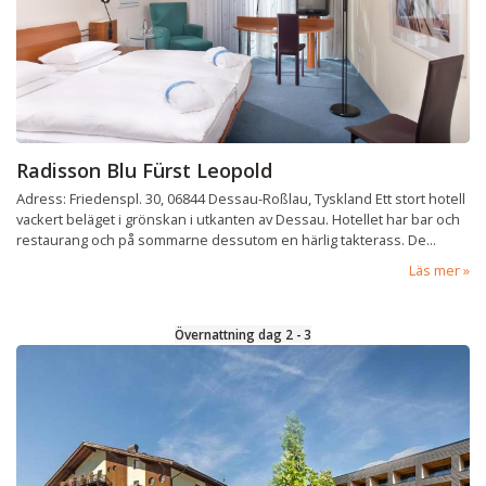
Radisson Blu Fürst Leopold
Adress: Friedenspl. 30, 06844 Dessau-Roßlau, Tyskland Ett stort hotell
vackert beläget i grönskan i utkanten av Dessau. Hotellet har bar och
restaurang och på sommarne dessutom en härlig takterass. De...
Läs mer
Övernattning dag 2 - 3