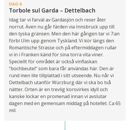
DAG 6
Torbole sul Garda – Dettelbach
Idag tar vi farväl av Gardasjön och reser åter
norrut. Även nu går färden via Innsbruck upp till
den tyska gränsen. Men den här gången tar vi 7:an
förbi Ulm upp genom Tyskland. Vi kör längs den
Romantische Strasse och på eftermiddagen rullar
vi in i Franken känd för sina torra vita viner.
Speciellt för området är också vinflaskan
”bochbeutel” som bara får användas här. Den är
rund men lite tillplattad i sitt utseende. Nu når vi
Dettelbach utanför Würzburg där vi ska bo två
nätter. Orten är en trevlig korsvirkes idyll och
kanske lockar en promenad innan vi avslutar
dagen med en gemensam middag på hotellet. Ca 65
mil.