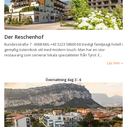
Der Reschenhof
Bundesstraße 7 · 6068 Mils +43 5223 58600 Ett trevligt familjeägt hotell i
gemytlig österrikisk stil med modern touch. Man har en stor
restaurang som serverar lokala specialiteter från Tyrol. E...
Läs mer
Övernattning dag 3 - 6