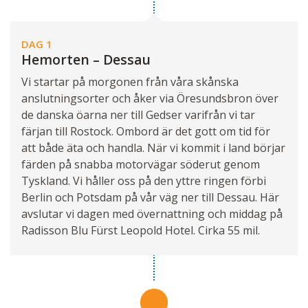
DAG 1
Hemorten – Dessau
Vi startar på morgonen från våra skånska
anslutningsorter och åker via Öresundsbron över
de danska öarna ner till Gedser varifrån vi tar
färjan till Rostock. Ombord är det gott om tid för
att både äta och handla. När vi kommit i land börjar
färden på snabba motorvägar söderut genom
Tyskland. Vi håller oss på den yttre ringen förbi
Berlin och Potsdam på vår väg ner till Dessau. Här
avslutar vi dagen med övernattning och middag på
Radisson Blu Fürst Leopold Hotel. Cirka 55 mil.