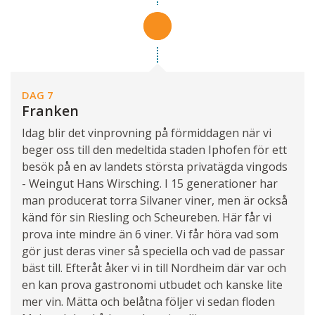
DAG 7
Franken
Idag blir det vinprovning på förmiddagen när vi
beger oss till den medeltida staden Iphofen för ett
besök på en av landets största privatägda vingods
- Weingut Hans Wirsching. I 15 generationer har
man producerat torra Silvaner viner, men är också
känd för sin Riesling och Scheureben. Här får vi
prova inte mindre än 6 viner. Vi får höra vad som
gör just deras viner så speciella och vad de passar
bäst till. Efteråt åker vi in till Nordheim där var och
en kan prova gastronomi utbudet och kanske lite
mer vin. Mätta och belåtna följer vi sedan floden