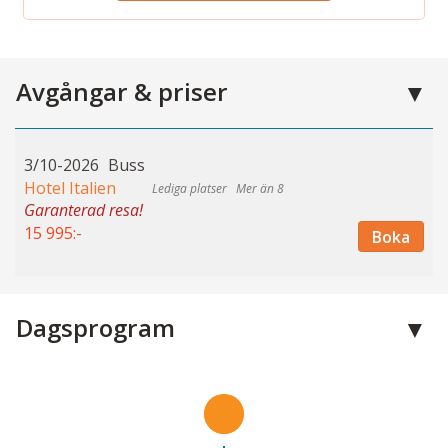
Avgångar & priser
3/10-2026
Buss
Hotel Italien
Mer än 8
Garanterad resa!
15 995:-
Boka
Dagsprogram