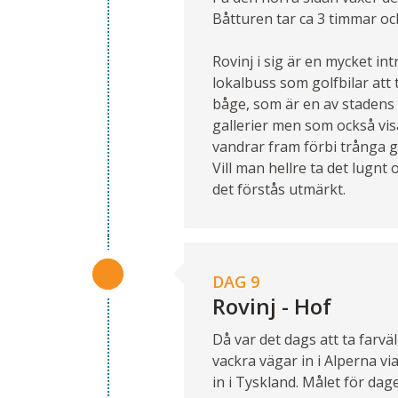
Båtturen tar ca 3 timmar oc
Rovinj i sig är en mycket in
lokalbuss som golfbilar att 
båge, som är en av stadens 
gallerier men som också visa
vandrar fram förbi trånga gr
Vill man hellre ta det lugnt
det förstås utmärkt.
DAG 9
Rovinj - Hof
Då var det dags att ta farvä
vackra vägar in i Alperna vi
in i Tyskland. Målet för dag