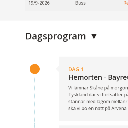
19/9-2026
Buss
Re
Dagsprogram
DAG 1
Hemorten - Bayre
Vi lämnar Skåne på morgonen 
Tyskland där vi fortsätter 
stannar med lagom mellanrum
ska vi bo en natt på Arvena 