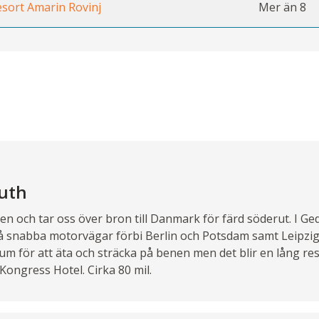
sort Amarin Rovinj
Mer än 8
uth
och tar oss över bron till Danmark för färd söderut. I Gedser
på snabba motorvägar förbi Berlin och Potsdam samt Leipzig t
 för att äta och sträcka på benen men det blir en lång res
Kongress Hotel. Cirka 80 mil.