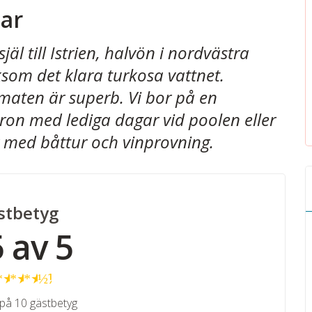
gar
äl till Istrien, halvön i nordvästra
ksom det klara turkosa vattnet.
maten är superb. Vi bor på en
aron med lediga dagar vid poolen eller
 med båttur och vinprovning.
stbetyg
5 av 5
★
★
★
★
½
på 10 gästbetyg