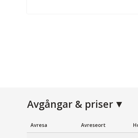
Avgångar & priser
Avresa
Avreseort
Ho