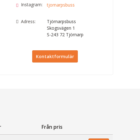
Instagram:
tjornarpsbuss
Adress:
Tjörnarpsbuss
Skogsvägen 1
S-243 72
Tjörnarp
Kontaktformulär
r
Från pris