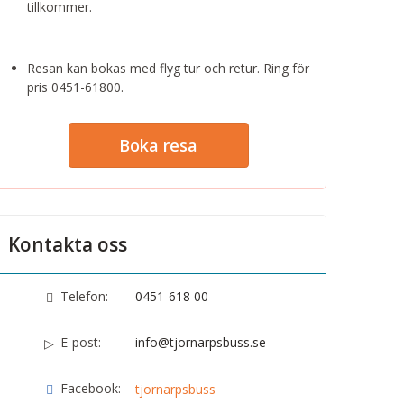
tillkommer.
Resan kan bokas med flyg tur och retur. Ring för
pris 0451-61800.
Boka resa
Kontakta oss
Telefon:
0451-618 00
E-post:
info@tjornarpsbuss.se
Facebook:
tjornarpsbuss