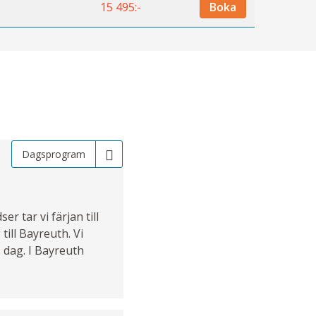
15 495:-
Boka
Dagsprogram
 tar vi färjan till
ill Bayreuth. Vi
 dag. I Bayreuth