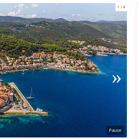
1
4
Pause