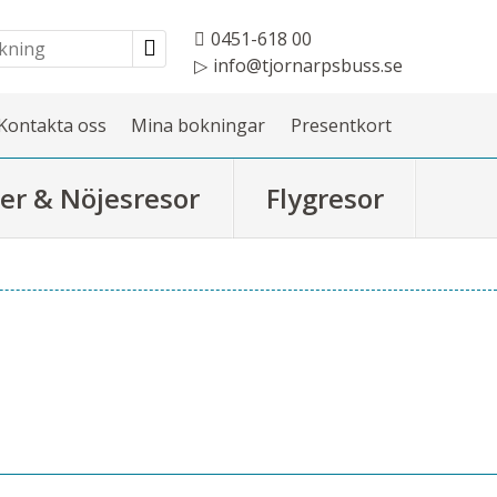
0451-618 00
info@tjornarpsbuss.se
Kontakta oss
Mina bokningar
Presentkort
er & Nöjesresor
Flygresor