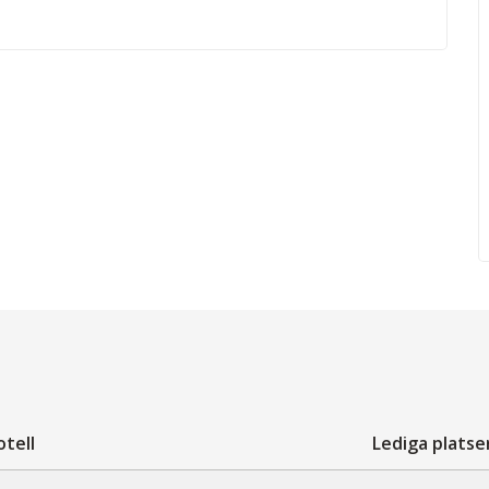
tell
Lediga platse