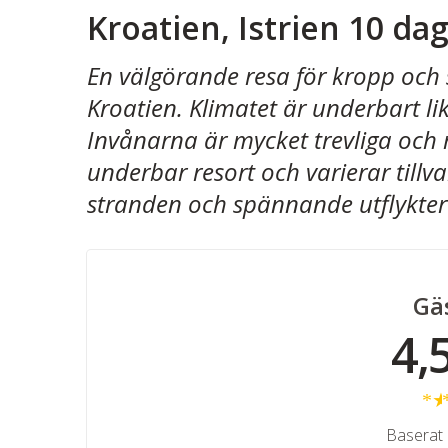
Kroatien, Istrien 10 da
En välgörande resa för kropp och sj
Kroatien. Klimatet är underbart li
Invånarna är mycket trevliga och 
underbar resort och varierar tillv
stranden och spännande utflykter
Gä
4,
Baserat 