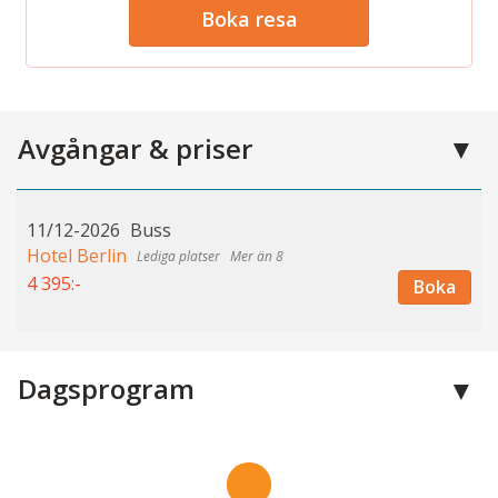
Boka resa
Avgångar & priser
11/12-2026
Buss
Hotel Berlin
Mer än 8
4 395:-
Boka
Dagsprogram