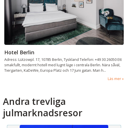
Hotel Berlin
Adress: Lützowpl. 17, 10785 Berlin, Tyskland Telefon: +49 30 26050 Ett
smakfullt, modernt hotell med lugnt läge i centrala Berlin. Nära såväl,
Tiergarten, KaDeWe, Europa Platz och 17 Juni gatan. Man h...
Läs mer
Andra trevliga
julmarknadsresor