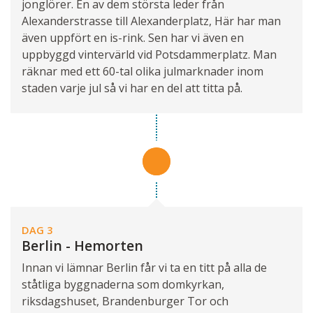
jonglörer. En av dem största leder från
Alexanderstrasse till Alexanderplatz, Här har man
även uppfört en is-rink. Sen har vi även en
uppbyggd vintervärld vid Potsdammerplatz. Man
räknar med ett 60-tal olika julmarknader inom
staden varje jul så vi har en del att titta på.
DAG 3
Berlin - Hemorten
Innan vi lämnar Berlin får vi ta en titt på alla de
ståtliga byggnaderna som domkyrkan,
riksdagshuset, Brandenburger Tor och