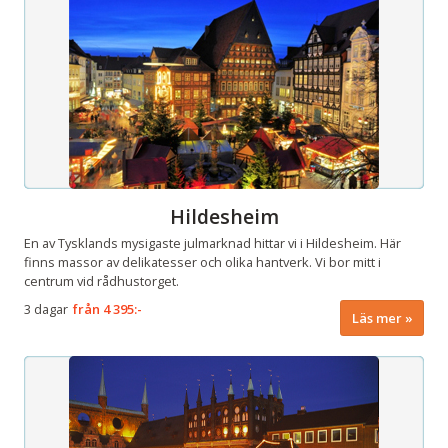
Hildesheim
En av Tysklands mysigaste julmarknad hittar vi i Hildesheim. Här
finns massor av delikatesser och olika hantverk. Vi bor mitt i
centrum vid rådhustorget.
3 dagar
från
4 395:-
Läs mer