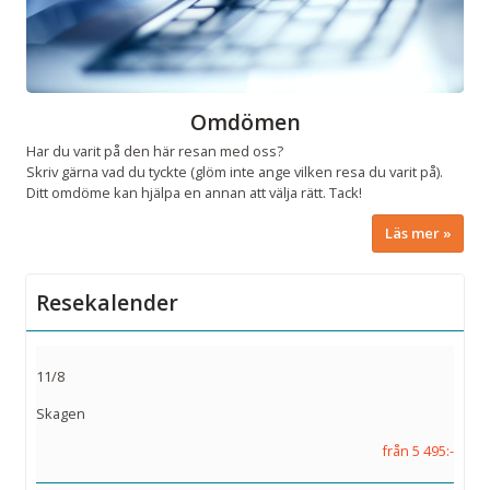
Omdömen
Har du varit på den här resan med oss?
Skriv gärna vad du tyckte (glöm inte ange vilken resa du varit på).
Ditt omdöme kan hjälpa en annan att välja rätt. Tack!
Läs mer
Resekalender
11/8
Skagen
från 5 495:-