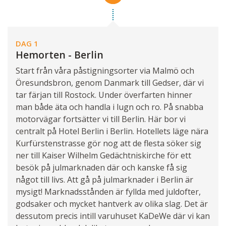
DAG 1
Hemorten - Berlin
Start från våra påstigningsorter via Malmö och
Öresundsbron, genom Danmark till Gedser, där vi
tar färjan till Rostock. Under överfarten hinner
man både äta och handla i lugn och ro. På snabba
motorvägar fortsätter vi till Berlin. Här bor vi
centralt på Hotel Berlin i Berlin. Hotellets läge nära
Kurfürstenstrasse gör nog att de flesta söker sig
ner till Kaiser Wilhelm Gedächtniskirche för ett
besök på julmarknaden där och kanske få sig
något till livs. Att gå på julmarknader i Berlin är
mysigt! Marknadsstånden är fyllda med juldofter,
godsaker och mycket hantverk av olika slag. Det är
dessutom precis intill varuhuset KaDeWe där vi kan