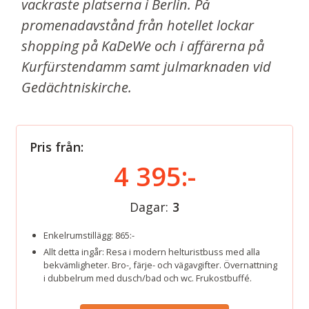
vackraste platserna i Berlin. På
promenadavstånd från hotellet lockar
shopping på KaDeWe och i affärerna på
Kurfürstendamm samt julmarknaden vid
Gedächtniskirche.
Pris från:
4 395:-
Dagar:
3
Enkelrumstillägg: 865:-
Allt detta ingår: Resa i modern helturistbuss med alla
bekvämligheter. Bro-, färje- och vägavgifter. Övernattning
i dubbelrum med dusch/bad och wc. Frukostbuffé.