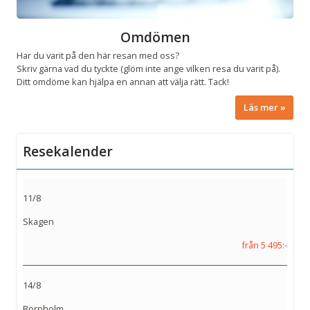
Omdömen
Har du varit på den här resan med oss?
Skriv gärna vad du tyckte (glöm inte ange vilken resa du varit på).
Ditt omdöme kan hjälpa en annan att välja rätt. Tack!
Läs mer
Resekalender
11/8
Skagen
från 5 495:-
14/8
Bornholm