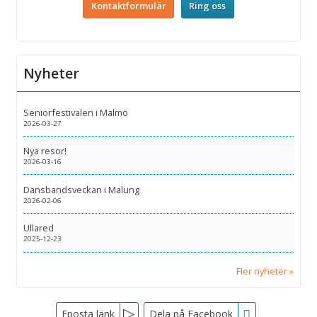
Kontaktformulär
Ring oss
Nyheter
Seniorfestivalen i Malmö
2026-03-27
Nya resor!
2026-03-16
Dansbandsveckan i Malung
2026-02-06
Ullared
2025-12-23
Fler nyheter
Facebook
Eposta länk
Dela på Facebook