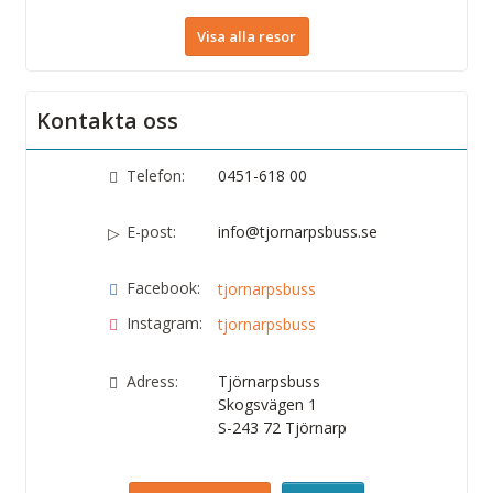
Visa alla resor
Kontakta oss
Telefon:
0451-618 00
E-post:
info@tjornarpsbuss.se
Facebook:
tjornarpsbuss
Instagram:
tjornarpsbuss
Adress:
Tjörnarpsbuss
Skogsvägen 1
S-243 72
Tjörnarp