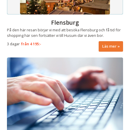
Flensburg
På den här resan börjar vi med att besöka Flensburg och få tid för
shopping här sen fortsätter vi till Husum där vi även bor.
3 dagar
från
4 195:-
Läs mer