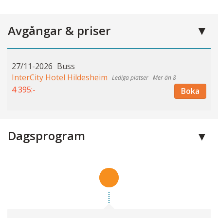
Avgångar & priser
27/11-2026
Buss
InterCity Hotel Hildesheim
Mer än 8
4 395:-
Boka
Dagsprogram