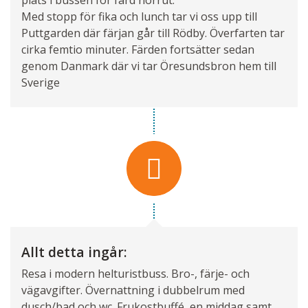
Med stopp för fika och lunch tar vi oss upp till
Puttgarden där färjan går till Rödby. Överfarten tar
cirka femtio minuter. Färden fortsätter sedan
genom Danmark där vi tar Öresundsbron hem till
Sverige
Allt detta ingår:
Resa i modern helturistbuss. Bro-, färje- och
vägavgifter. Övernattning i dubbelrum med
dusch/bad och wc. Frukostbuffé, en middag samt