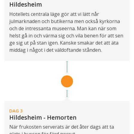
Hildesheim
Hotellets centrala läge gör att vi lätt når
julmarknaden och butikerna men också kyrkorna
och de intressanta museerna. Man kan när som
helst gå in och värma sig och vila benen för att sen
ge sig ut på stan igen. Kanske smakar det att äta
middag i något i det väldoftande stånden.
DAG 3
Hildesheim - Hemorten
När frukosten serverats är det åter dags att ta
plats i bussen för färd norrut.