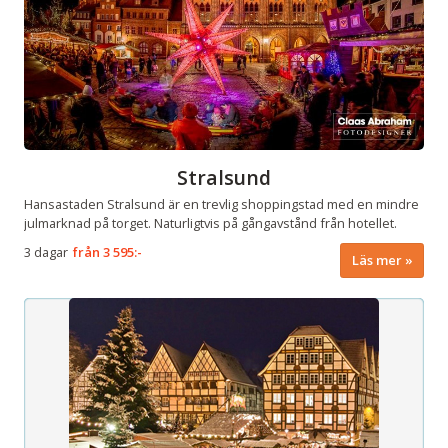
Stralsund
Hansastaden Stralsund är en trevlig shoppingstad med en mindre
julmarknad på torget. Naturligtvis på gångavstånd från hotellet.
3 dagar
från
3 595:-
Läs mer