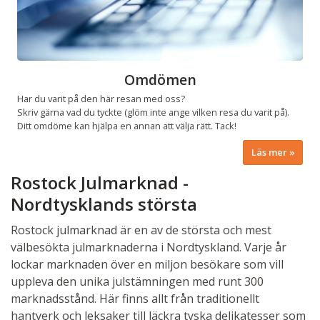
Omdömen
Har du varit på den här resan med oss?
Skriv gärna vad du tyckte (glöm inte ange vilken resa du varit på).
Ditt omdöme kan hjälpa en annan att välja rätt. Tack!
Läs mer
Rostock Julmarknad -
Nordtysklands största
Rostock julmarknad är en av de största och mest
välbesökta julmarknaderna i Nordtyskland. Varje år
lockar marknaden över en miljon besökare som vill
uppleva den unika julstämningen med runt 300
marknadsstånd. Här finns allt från traditionellt
hantverk och leksaker till läckra tyska delikatesser som