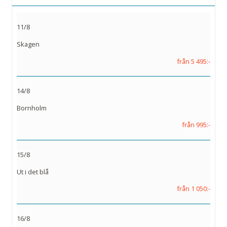
11/8
Skagen
från 5 495:-
14/8
Bornholm
från 995:-
15/8
Ut i det blå
från 1 050:-
16/8