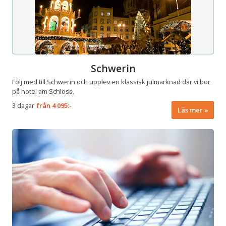
Schwerin
Följ med till Schwerin och upplev en klassisk julmarknad där vi bor
på hotel am Schloss.
3 dagar
från
4 095:-
Läs mer