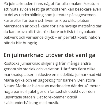
På julmarknaden finns något för alla smaker. Förutom
att njuta av den festliga atmosfären kan besökare även
ta del av underhållning som julteater på sagoscenen,
karuseller för barn och livemusik på olika platser.
Marknaden är också känd för sina mysiga matstånd där
du kan prova allt från rökt korv och fisk till nybakade
bakverk och värmande dryck – en perfekt kombination
när du blir hungrig.
En julmarknad utöver det vanliga
Rostocks julmarknad skiljer sig från många andra
genom sin storlek och variation. Här finns flera olika
marknadsplatser, inklusive en medeltida julmarknad vid
Maria kyrka och en sagoskog för barnen. Den stora
Neuer Markt är hjärtat av marknaden där det 40 meter
höga pariserhjulet ger en fantastisk utsikt över den
julpyntade staden. Det förekommer också
kvällsunderhållning med musik.