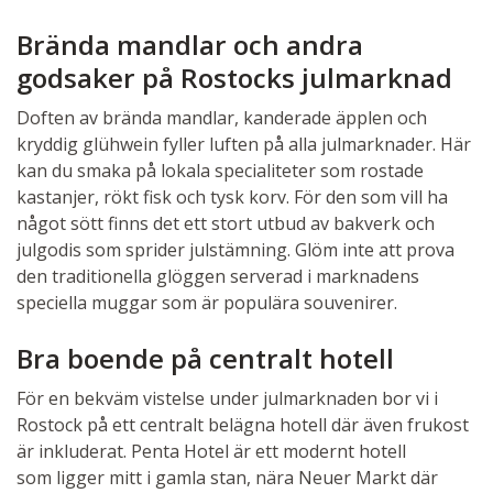
Brända mandlar och andra
godsaker på Rostocks julmarknad
Doften av brända mandlar, kanderade äpplen och
kryddig glühwein fyller luften på alla julmarknader. Här
kan du smaka på lokala specialiteter som rostade
kastanjer, rökt fisk och tysk korv. För den som vill ha
något sött finns det ett stort utbud av bakverk och
julgodis som sprider julstämning. Glöm inte att prova
den traditionella glöggen serverad i marknadens
speciella muggar som är populära souvenirer.
Bra boende på centralt hotell
För en bekväm vistelse under julmarknaden bor vi i
Rostock på ett centralt belägna hotell där även frukost
är inkluderat. Penta Hotel är ett modernt hotell
som ligger mitt i gamla stan, nära Neuer Markt där