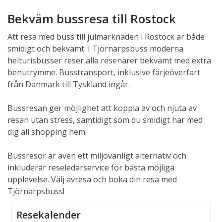
Bekväm bussresa till Rostock
Att resa med buss till julmarknaden i Rostock är både
smidigt och bekvämt. I Tjörnarpsbuss moderna
helturisbusser reser alla resenärer bekvämt med extra
benutrymme. Busstransport, inklusive färjeöverfart
från Danmark till Tyskland ingår.
Bussresan ger möjlighet att koppla av och njuta av
resan utan stress, samtidigt som du smidigt har med
dig all shopping hem.
Bussresor är även ett miljövänligt alternativ och
inkluderar reseledarservice för bästa möjliga
upplevelse. Välj avresa och boka din resa med
Tjörnarpsbuss!
Resekalender