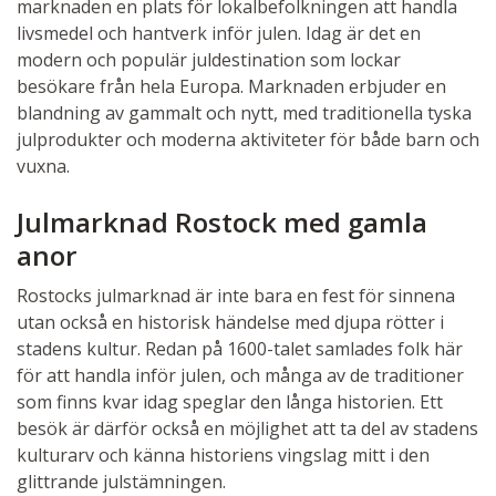
marknaden en plats för lokalbefolkningen att handla
livsmedel och hantverk inför julen. Idag är det en
modern och populär juldestination som lockar
besökare från hela Europa. Marknaden erbjuder en
blandning av gammalt och nytt, med traditionella tyska
julprodukter och moderna aktiviteter för både barn och
vuxna.
Julmarknad Rostock med gamla
anor
Rostocks julmarknad är inte bara en fest för sinnena
utan också en historisk händelse med djupa rötter i
stadens kultur. Redan på 1600-talet samlades folk här
för att handla inför julen, och många av de traditioner
som finns kvar idag speglar den långa historien. Ett
besök är därför också en möjlighet att ta del av stadens
kulturarv och känna historiens vingslag mitt i den
glittrande julstämningen.