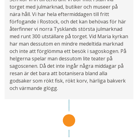
torget med julmarknad, butiker och museer på
nära håll. Vi har hela eftermiddagen till fritt
förfogande i Rostock, och det kan behövas för här
återfinner vi norra Tysklands största julmarknad
med runt 300 utställare på torget. Vid Maria kyrkan
har man dessutom en mindre medeltida marknad
och inte att förglömma ett besök i sagoskogen. På
helgerna spelar man dessutom lite teater på
sagoscenen. Då det inte ingår några middagar på
resan är det bara att botanisera bland alla
godsaker som rökt fisk, rökt korv, härliga bakverk
och värmande glögg.