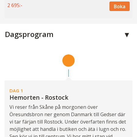
2 695:-
Boka
Dagsprogram
DAG 1
Hemorten - Rostock
Vi reser från Skåne på morgonen över
Öresundsbron ner genom Danmark till Gedser där
vi tar färjan till Rostock. Under överfarten finns det
möjlighet att handla i butiken och äta i lugn och ro.
Sen kör vi in till centrum. Vi bor mitt i stan vid