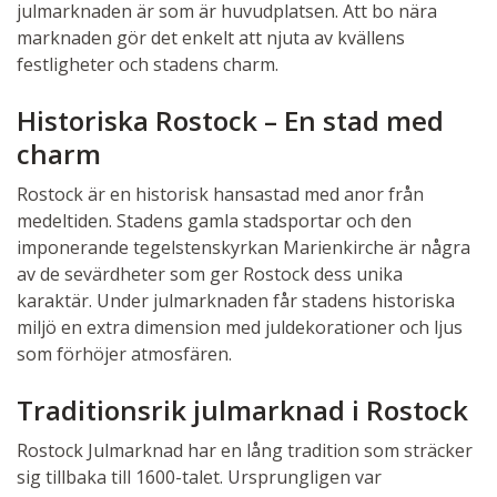
julmarknaden är som är huvudplatsen. Att bo nära
marknaden gör det enkelt att njuta av kvällens
festligheter och stadens charm.
Historiska Rostock – En stad med
charm
Rostock är en historisk hansastad med anor från
medeltiden. Stadens gamla stadsportar och den
imponerande tegelstenskyrkan Marienkirche är några
av de sevärdheter som ger Rostock dess unika
karaktär. Under julmarknaden får stadens historiska
miljö en extra dimension med juldekorationer och ljus
som förhöjer atmosfären.
Traditionsrik julmarknad i Rostock
Rostock Julmarknad har en lång tradition som sträcker
sig tillbaka till 1600-talet. Ursprungligen var