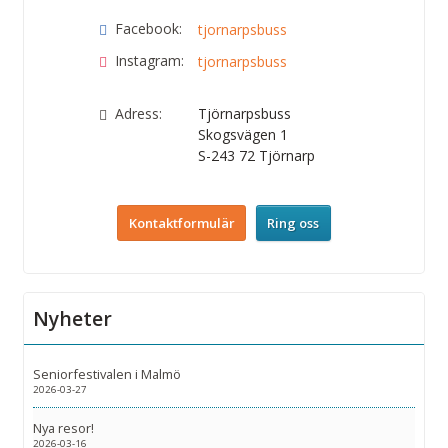
Facebook:
tjornarpsbuss
Instagram:
tjornarpsbuss
Adress:
Tjörnarpsbuss
Skogsvägen 1
S-243 72
Tjörnarp
Kontaktformulär
Ring oss
Nyheter
Seniorfestivalen i Malmö
2026-03-27
Nya resor!
2026-03-16