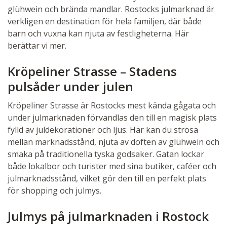
glühwein och brända mandlar. Rostocks julmarknad är
verkligen en destination för hela familjen, där både
barn och vuxna kan njuta av festligheterna. Här
berättar vi mer.
Kröpeliner Strasse – Stadens
pulsåder under julen
Kröpeliner Strasse är Rostocks mest kända gågata och
under julmarknaden förvandlas den till en magisk plats
fylld av juldekorationer och ljus. Här kan du strosa
mellan marknadsstånd, njuta av doften av glühwein och
smaka på traditionella tyska godsaker. Gatan lockar
både lokalbor och turister med sina butiker, caféer och
julmarknadsstånd, vilket gör den till en perfekt plats
för shopping och julmys.
Julmys på julmarknaden i Rostock