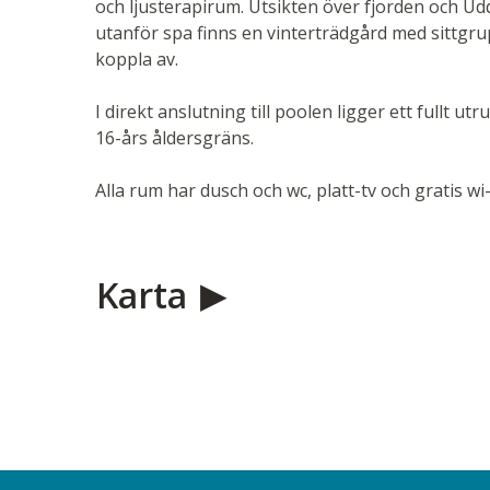
och ljusterapirum. Utsikten över fjorden och Ud
utanför spa finns en vinterträdgård med sittgru
koppla av.
I direkt anslutning till poolen ligger ett fullt u
16-års åldersgräns.
Alla rum har dusch och wc, platt-tv och gratis wi-
Karta