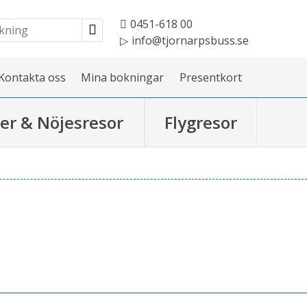
0451-618 00
info@tjornarpsbuss.se
Kontakta oss
Mina bokningar
Presentkort
er & Nöjesresor
Flygresor