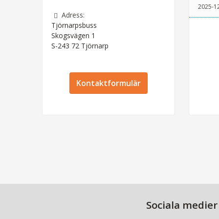
2025-1
Adress:
Tjörnarpsbuss
Skogsvägen 1
S-243 72
Tjörnarp
Kontaktformulär
Sociala medier