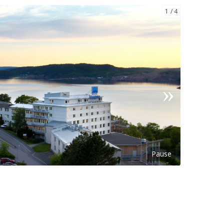
1
4
Pause