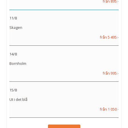
från 895:-
11/8
Skagen
från 5 495:-
14/8
Bornholm
från 995:-
15/8
Ut i det blå
från 1 050:-