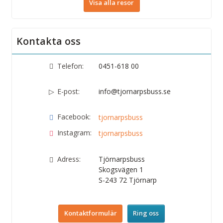
Visa alla resor
Kontakta oss
Telefon:
0451-618 00
E-post:
info@tjornarpsbuss.se
Facebook:
tjornarpsbuss
Instagram:
tjornarpsbuss
Adress:
Tjörnarpsbuss
Skogsvägen 1
S-243 72
Tjörnarp
Kontaktformulär
Ring oss