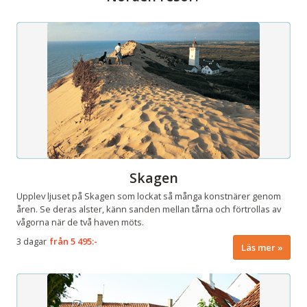
Skagen
Upplev ljuset på Skagen som lockat så många konstnärer genom
åren. Se deras alster, känn sanden mellan tårna och förtrollas av
vågorna när de två haven möts.
3 dagar
från
5 495:-
Läs mer