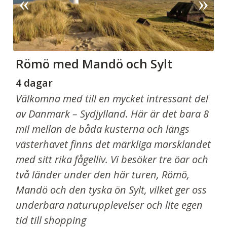
Römö med Mandö och Sylt
4 dagar
Välkomna med till en mycket intressant del
av Danmark – Sydjylland. Här är det bara 8
mil mellan de båda kusterna och längs
västerhavet finns det märkliga marsklandet
med sitt rika fågelliv. Vi besöker tre öar och
två länder under den här turen, Römö,
Mandö och den tyska ön Sylt, vilket ger oss
underbara naturupplevelser och lite egen
tid till shopping