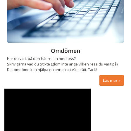
Omdömen
Har du varit på den här resan med oss?
Skriv gärna vad du tyckte (glöm inte ange vilken resa du varit på).
Ditt omdöme kan hjälpa en annan att välja rätt. Tack!
Läs mer