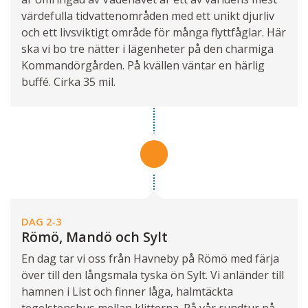
värdefulla tidvattenområden med ett unikt djurliv
och ett livsviktigt område för många flyttfåglar. Här
ska vi bo tre nätter i lägenheter på den charmiga
Kommandörgården. På kvällen väntar en härlig
buffé. Cirka 35 mil.
DAG 2-3
Römö, Mandö och Sylt
En dag tar vi oss från Havneby på Römö med färja
över till den långsmala tyska ön Sylt. Vi anländer till
hamnen i List och finner låga, halmtäckta