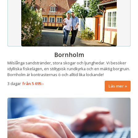
Bornholm
Milslånga sandstränder, stora skogar och ljunghedar. Vi besöker
idylliska fiskelägen, en stiltypisk rundkyrka och en mäktig borgruin.
Bornholm är kontrasternas ö och alltid lika lockande!
3 dagar
från
5 695:-
Läs mer