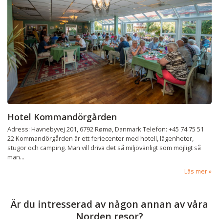
Hotel Kommandörgården
Adress: Havnebyvej 201, 6792 Rømø, Danmark Telefon: +45 74 75 51
22 Kommandörgården är ett feriecenter med hotell, lägenheter,
stugor och camping. Man vill driva det så miljövänligt som möjligt så
man...
Läs mer
Är du intresserad av någon annan av våra
Norden resor?