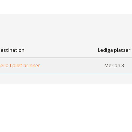
estination
Lediga platser
eilo fjället brinner
Mer än 8