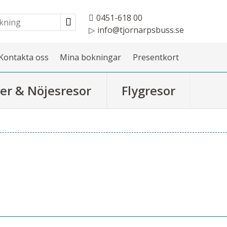
0451-618 00
info@tjornarpsbuss.se
Kontakta oss
Mina bokningar
Presentkort
er & Nöjesresor
Flygresor