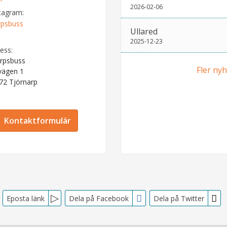
2026-02-06
tagram:
rpsbuss
Ullared
2025-12-23
ess:
rpsbuss
Fler ny
vägen 1
 72
Tjörnarp
Kontaktformulär
Eposta länk
Dela på Facebook
Dela på Twitter