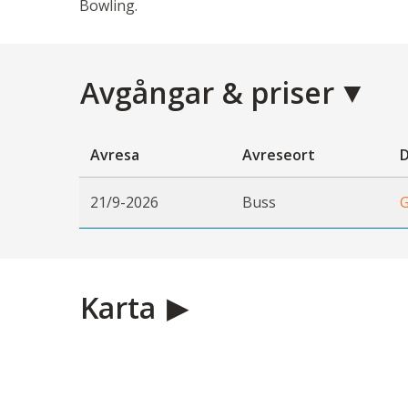
Bowling.
Avgångar & priser
Avresa
Avreseort
D
21/9-2026
Buss
G
Karta