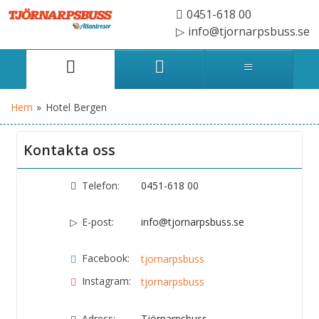
0451-618 00
info@tjornarpsbuss.se
Hem
»
Hotel Bergen
Kontakta oss
Telefon:
0451-618 00
E-post:
info@tjornarpsbuss.se
Facebook:
tjornarpsbuss
Instagram:
tjornarpsbuss
Adress:
Tjörnarpsbuss