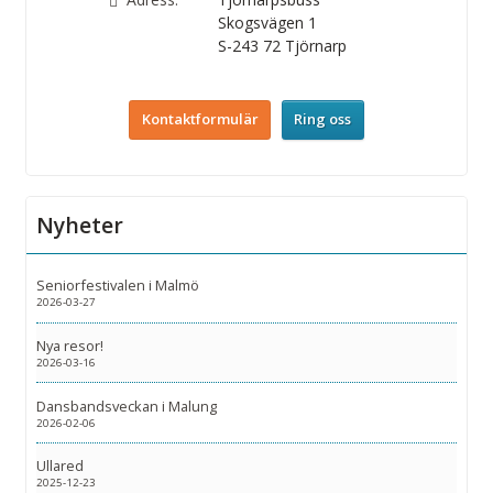
Skogsvägen 1
S-243 72
Tjörnarp
Kontaktformulär
Ring oss
Nyheter
Seniorfestivalen i Malmö
2026-03-27
Nya resor!
2026-03-16
Dansbandsveckan i Malung
2026-02-06
Ullared
2025-12-23