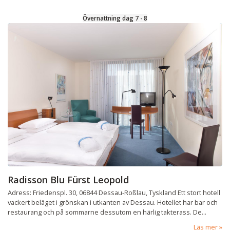
Övernattning dag 7 - 8
Radisson Blu Fürst Leopold
Adress: Friedenspl. 30, 06844 Dessau-Roßlau, Tyskland Ett stort hotell
vackert beläget i grönskan i utkanten av Dessau. Hotellet har bar och
restaurang och på sommarne dessutom en härlig takterass. De...
Läs mer