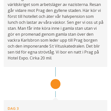
världskriget som arbetsläger av nazisterna. Resan
går vidare mot Prag den gyllene staden. Här kör vi
först till hotellet och äter vår halvpension som
lunch och lastar av våra väskor. Sen ger vi oss ut på
stan. Man får inte köra inne i gamla stan utan vi
gör en promenad genom gamla stan över den
vackra Karlsbron som leder upp till Prag borgen
och den imponerande S:t Vituskatedralen. Det blir
sen tid för egna strövtåg. Vi bor en natt i Prag på
Hotel Expo. Cirka 20 mil.
DAG 3