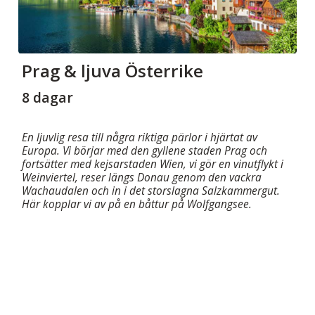
Prag & ljuva Österrike
8 dagar
En ljuvlig resa till några riktiga pärlor i hjärtat av
Europa. Vi börjar med den gyllene staden Prag och
fortsätter med kejsarstaden Wien, vi gör en vinutflykt i
Weinviertel, reser längs Donau genom den vackra
Wachaudalen och in i det storslagna Salzkammergut.
Här kopplar vi av på en båttur på Wolfgangsee.