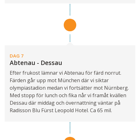
DAG 7
Abtenau - Dessau
Efter frukost lämnar vi Abtenau för färd norrut.
Färden går upp mot München där vi siktar
olympiastadion medan vi fortsätter mot Nürnberg.
Med stopp för lunch och fika når vi framåt kvällen
Dessau där middag och övernattning väntar på
Radisson Blu Fürst Leopold Hotel. Ca 65 mil.