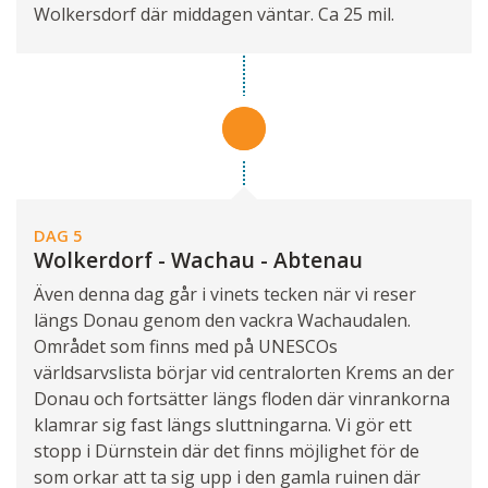
Wolkersdorf där middagen väntar. Ca 25 mil.
DAG 5
Wolkerdorf - Wachau - Abtenau
Även denna dag går i vinets tecken när vi reser
längs Donau genom den vackra Wachaudalen.
Området som finns med på UNESCOs
världsarvslista börjar vid centralorten Krems an der
Donau och fortsätter längs floden där vinrankorna
klamrar sig fast längs sluttningarna. Vi gör ett
stopp i Dürnstein där det finns möjlighet för de
som orkar att ta sig upp i den gamla ruinen där