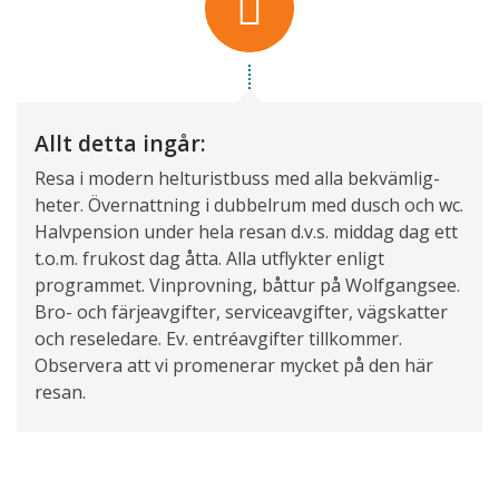
Allt detta ingår:
Resa i modern helturistbuss med alla bekvämlig­
heter. Övernattning i dubbelrum med dusch och wc.
Halvpension under hela resan d.v.s. middag dag ett
t.o.m. frukost dag åtta. Alla utflykter enligt
programmet. Vinprovning, båttur på Wolfgangsee.
Bro- och färjeavgifter, service­avgifter, vägskatter
och reseledare. Ev. entréavgifter tillkommer.
Observera att vi promenerar mycket på den här
resan.