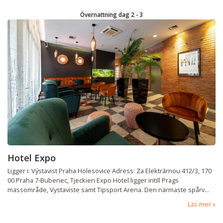
Övernattning dag 2 - 3
Hotel Expo
Ligger i: Výstavist Praha Holesovice Adress: Za Elektrárnou 412/3, 170
00 Praha 7-Bubenec, Tjeckien Expo Hotel ligger intill Prags
mässområde, Vystaviste samt Tipsport Arena. Den närmaste spårv...
Läs mer