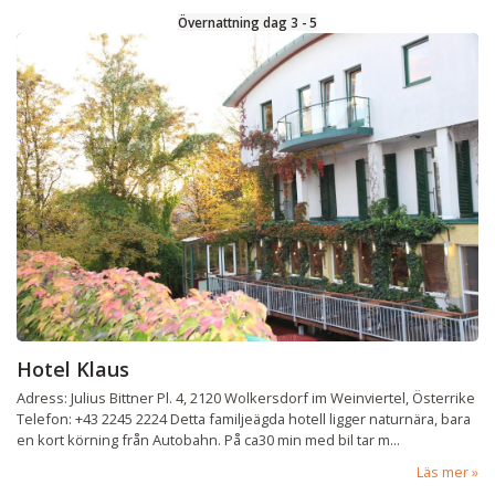
Övernattning dag 3 - 5
Hotel Klaus
Adress: Julius Bittner Pl. 4, 2120 Wolkersdorf im Weinviertel, Österrike
Telefon: +43 2245 2224 Detta familjeägda hotell ligger naturnära, bara
en kort körning från Autobahn. På ca30 min med bil tar m...
Läs mer