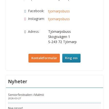
Facebook:
tjornarpsbuss
Instagram:
tjornarpsbuss
Adress:
Tjörnarpsbuss
Skogsvägen 1
S-243 72
Tjörnarp
Kontaktformulär
Ring oss
Nyheter
Seniorfestivalen i Malmö
2026-03-27
Nya resor!