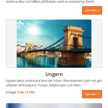
stadsrundtur och båttur på Moladu samt en avslutning i Berlin.
Läs mer
Ungern
Upplev detta underbara land där vi bor i thermalorten Györ och gör
utflykter till Budapest, Pustan, Balatonsjön och Wien.
8 dagar
från
12 795:-
Läs mer