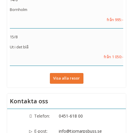
Bornholm
från 995:-
15/8
Ut i det blå
från 1 050:-
Visa alla resor
Kontakta oss
Telefon:
0451-618 00
E-post:
info@tjornarpsbuss.se