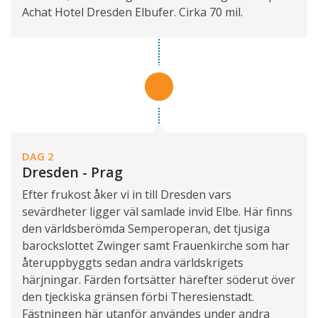
Achat Hotel Dresden Elbufer. Cirka 70 mil.
DAG 2
Dresden - Prag
Efter frukost åker vi in till Dresden vars
sevärdheter ligger väl samlade invid Elbe. Här finns
den världsberömda Semperoperan, det tjusiga
barockslottet Zwinger samt Frauenkirche som har
återuppbyggts sedan andra världskrigets
härjningar. Färden fortsätter härefter söderut över
den tjeckiska gränsen förbi Theresienstadt.
Fästningen här utanför användes under andra