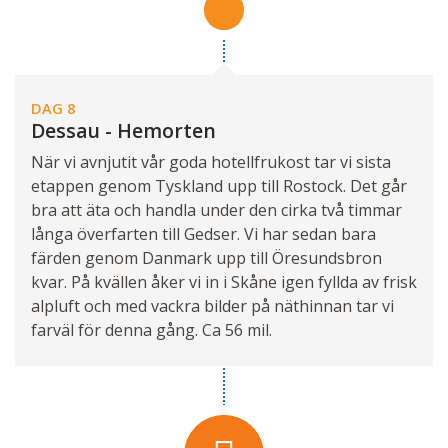
DAG 8
Dessau - Hemorten
När vi avnjutit vår goda hotellfrukost tar vi sista
etappen genom Tyskland upp till Rostock. Det går
bra att äta och handla under den cirka två timmar
långa överfarten till Gedser. Vi har sedan bara
färden genom Danmark upp till Öresundsbron
kvar. På kvällen åker vi in i Skåne igen fyllda av frisk
alpluft och med vackra bilder på näthinnan tar vi
farväl för denna gång. Ca 56 mil.