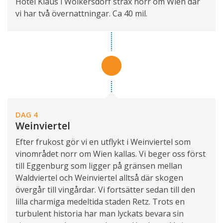
Hotel Klaus i Wolkersdorf strax norr om Wien där
vi har två övernattningar. Ca 40 mil.
DAG 4
Weinviertel
Efter frukost gör vi en utflykt i Weinviertel som
vinområdet norr om Wien kallas. Vi beger oss först
till Eggenburg som ligger på gränsen mellan
Waldviertel och Weinviertel alltså där skogen
övergår till vingårdar. Vi fortsätter sedan till den
lilla charmiga medeltida staden Retz. Trots en
turbulent historia har man lyckats bevara sin