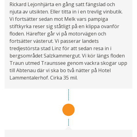
Rickard Lejonhjärta en gång satt fängslad och
njuta av utsikten. Eller titta in i en trevlig vinbutik.
Vi fortsätter sedan mot Melk vars pampiga
stiftkyrka reser sig ståtligt på en klippa ovanför
floden. Härefter går vi på motorvägen och
fortsätter västerut. Vi passerar landets
tredjestörsta stad Linz för att sedan resa in i
bergsområdet Salzkammergut. Vi kör längs floden
Traun utmed Traunssee genom vackra skogar upp
till Abtenau där vi ska bo två nätter på Hotel
Lammentalerhof. Cirka 35 mil.