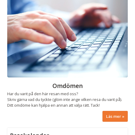
Omdömen
Har du varit på den här resan med oss?
Skriv gärna vad du tyckte (glöm inte ange vilken resa du varit på).
Ditt omdöme kan hjälpa en annan att välja rätt. Tack!
Läs mer