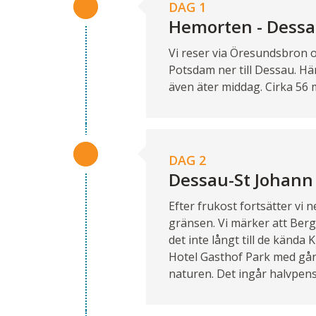
DAG 1
Hemorten - Dess
Vi reser via Öresundsbron oc
Potsdam ner till Dessau. Här
även äter middag. Cirka 56 m
DAG 2
Dessau-St Johann 
Efter frukost fortsätter vi
gränsen. Vi märker att Berg
det inte långt till de kända
Hotel Gasthof Park med gån
naturen. Det ingår halvpensi