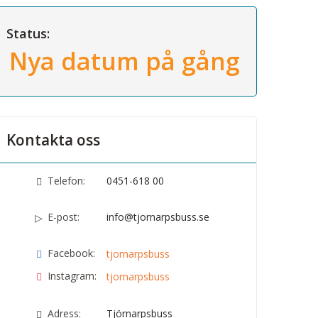
Status:
Nya datum på gång
Kontakta oss
Telefon:
0451-618 00
E-post:
info@tjornarpsbuss.se
Facebook:
tjornarpsbuss
Instagram:
tjornarpsbuss
Adress:
Tjörnarpsbuss