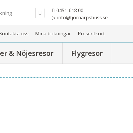
0451-618 00
info@tjornarpsbuss.se
Kontakta oss
Mina bokningar
Presentkort
er & Nöjesresor
Flygresor