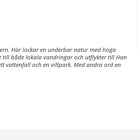
ayern. Här lockar en underbar natur med höga
e till både lokala vandringar och utflykter till Han
ett vattenfall och en viltpark. Med andra ord en