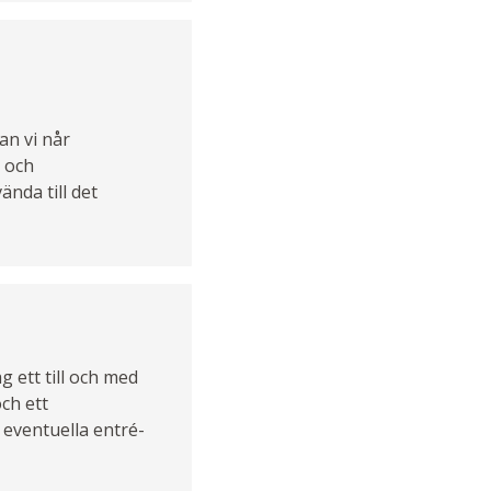
an vi når
a och
ända till det
 ett till och med
ch ett
 eventuella entré-