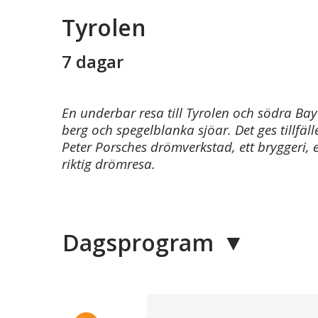
Tyrolen
7 dagar
En underbar resa till Tyrolen och södra B
berg och spegelblanka sjöar. Det ges tillfäll
Peter Porsches drömverkstad, ett bryggeri, 
riktig drömresa.
Dagsprogram