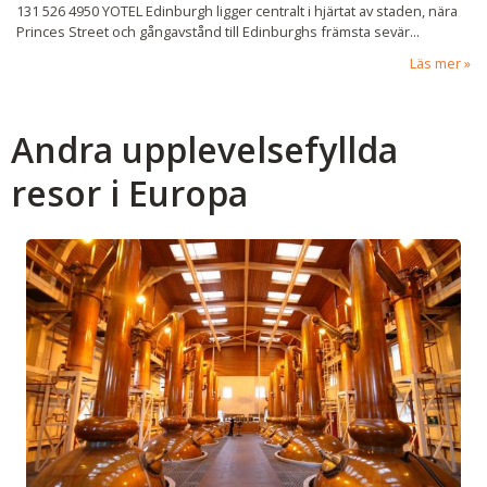
131 526 4950 YOTEL Edinburgh ligger centralt i hjärtat av staden, nära
Princes Street och gångavstånd till Edinburghs främsta sevär...
Läs mer
Andra upplevelsefyllda
resor i Europa