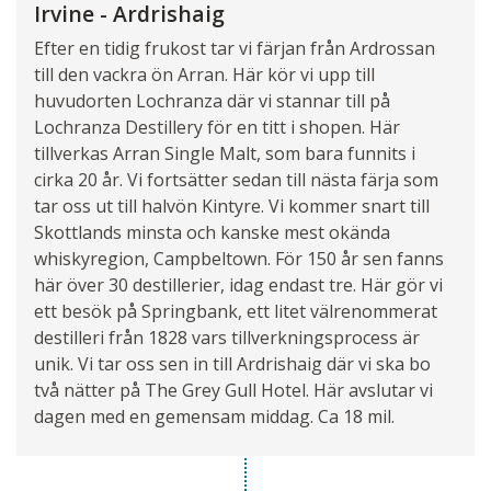
Irvine - Ardrishaig
Efter en tidig frukost tar vi färjan från Ardrossan
till den vackra ön Arran. Här kör vi upp till
huvudorten Lochranza där vi stannar till på
Lochranza Destillery för en titt i shopen. Här
tillverkas Arran Single Malt, som bara funnits i
cirka 20 år. Vi fortsätter sedan till nästa färja som
tar oss ut till halvön Kintyre. Vi kommer snart till
Skottlands minsta och kanske mest okända
whiskyregion, Campbeltown. För 150 år sen fanns
här över 30 destillerier, idag endast tre. Här gör vi
ett besök på Springbank, ett litet välrenommerat
destilleri från 1828 vars tillverkningsprocess är
unik. Vi tar oss sen in till Ardrishaig där vi ska bo
två nätter på The Grey Gull Hotel. Här avslutar vi
dagen med en gemensam middag. Ca 18 mil.