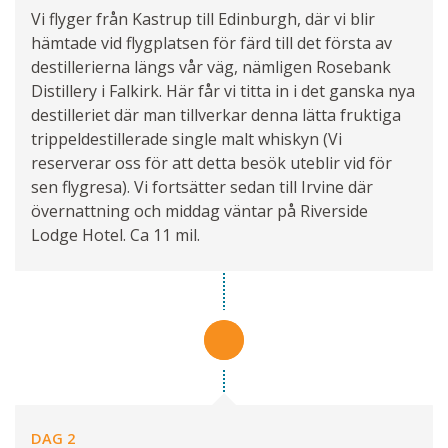
Vi flyger från Kastrup till Edinburgh, där vi blir
hämtade vid flygplatsen för färd till det första av
destillerierna längs vår väg, nämligen Rosebank
Distillery i Falkirk. Här får vi titta in i det ganska nya
destilleriet där man tillverkar denna lätta fruktiga
trippeldestillerade single malt whiskyn (Vi
reserverar oss för att detta besök uteblir vid för
sen flygresa). Vi fortsätter sedan till Irvine där
övernattning och middag väntar på Riverside
Lodge Hotel. Ca 11 mil.
DAG 2