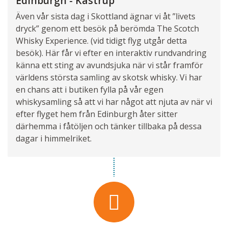
Edinburgh - Kastrup
Även vår sista dag i Skottland ägnar vi åt ”livets
dryck” genom ett besök på berömda The Scotch
Whisky Experience. (vid tidigt flyg utgår detta
besök). Här får vi efter en interaktiv rundvandring
känna ett sting av avundsjuka när vi står framför
världens största samling av skotsk whisky. Vi har
en chans att i butiken fylla på vår egen
whiskysamling så att vi har något att njuta av när vi
efter flyget hem från Edinburgh åter sitter
därhemma i fåtöljen och tänker tillbaka på dessa
dagar i himmelriket.