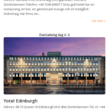
Storbritannien Telefon: +44 1546 606017 Grey gull Hotel har en
restaurang, en bar, en gemensam lounge och en trädgård i
Ardrishaig. Här finns en...
Läs mer
Övernattning dag 4 - 5
Yotel Edinburgh
Adress: 68-73 Queen St Edinburgh EH2 4NA Storbritannien Tel. nr: +44