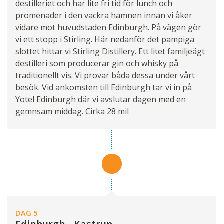
destilleriet och har lite fri tid för lunch och
promenader i den vackra hamnen innan vi åker
vidare mot huvudstaden Edinburgh. På vägen gör
vi ett stopp i Stirling. Här nedanför det pampiga
slottet hittar vi Stirling Distillery. Ett litet familjeägt
destilleri som producerar gin och whisky på
traditionellt vis. Vi provar båda dessa under vårt
besök. Vid ankomsten till Edinburgh tar vi in på
Yotel Edinburgh där vi avslutar dagen med en
gemnsam middag. Cirka 28 mil
DAG 5