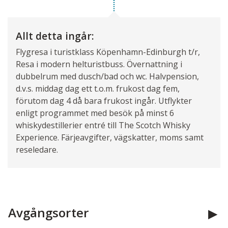
Allt detta ingår:
Flygresa i turistklass Köpenhamn-Edinburgh t/r,
Resa i modern helturistbuss. Övernattning i
dubbelrum med dusch/bad och wc. Halvpension,
d.v.s. middag dag ett t.o.m. frukost dag fem,
förutom dag 4 då bara frukost ingår. Utflykter
enligt programmet med besök på minst 6
whiskydestillerier entré till The Scotch Whisky
Experience. Färjeavgifter, vägskatter, moms samt
reseledare.
Avgångsorter