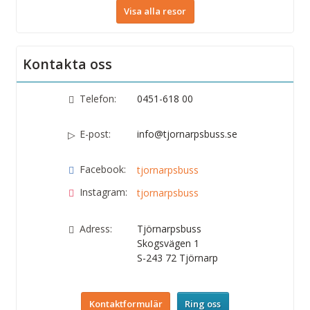
Visa alla resor
Kontakta oss
Telefon:
0451-618 00
E-post:
info@tjornarpsbuss.se
Facebook:
tjornarpsbuss
Instagram:
tjornarpsbuss
Adress:
Tjörnarpsbuss
Skogsvägen 1
S-243 72
Tjörnarp
Kontaktformulär
Ring oss