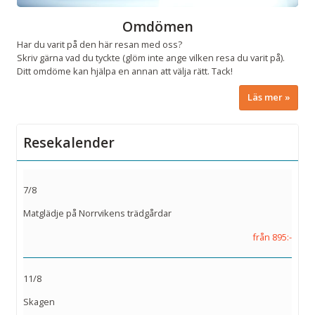
Omdömen
Har du varit på den här resan med oss?
Skriv gärna vad du tyckte (glöm inte ange vilken resa du varit på).
Ditt omdöme kan hjälpa en annan att välja rätt. Tack!
Läs mer
Resekalender
7/8
Matglädje på Norrvikens trädgårdar
från 895:-
11/8
Skagen