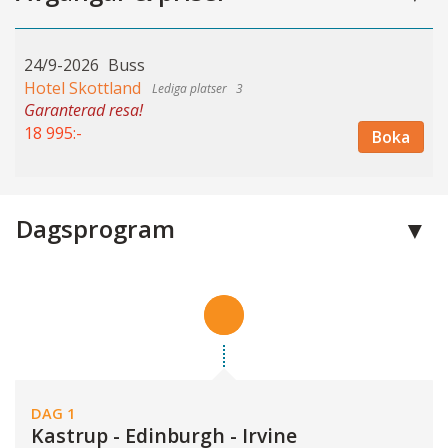
24/9-2026
Buss
Hotel Skottland
3
Garanterad resa!
18 995:-
Boka
Dagsprogram
DAG 1
Kastrup - Edinburgh - Irvine