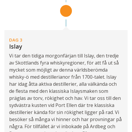
DAG 3
Islay
Vi tar den tidiga morgonfärjan till Islay, den tredje
av Skottlands fyra whiskyregioner, för att få ut så
mycket som möjligt av denna världsberömda
whisky-ö med destillerianor från 1700-talet. Islay
har idag åtta aktiva destillerier, alla välkända och
de flesta med den klassiska Islaysmaken som
präglas av torv, rökighet och hav. Vi tar oss till den
sydvästra kusten vid Port Ellen där tre klassiska
destillerier kända för sin rökighet ligger på rad. Vi
besöker så många vi hinner och har provningar på
några. För tillfället är vi inbokade på Ardbeg och