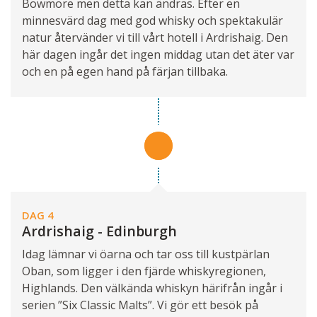
Bowmore men detta kan ändras. Efter en
minnesvärd dag med god whisky och spektakulär
natur återvänder vi till vårt hotell i Ardrishaig. Den
här dagen ingår det ingen middag utan det äter var
och en på egen hand på färjan tillbaka.
DAG 4
Ardrishaig - Edinburgh
Idag lämnar vi öarna och tar oss till kustpärlan
Oban, som ligger i den fjärde whiskyregionen,
Highlands. Den välkända whiskyn härifrån ingår i
serien ”Six Classic Malts”. Vi gör ett besök på