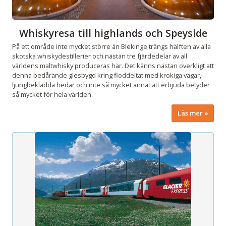
Whiskyresa till highlands och Speyside
På ett område inte mycket större än Blekinge trängs hälften av alla
skotska whiskydestillerier och nästan tre fjärdedelar av all
världens maltwhisky produceras här. Det känns nästan overkligt att
denna bedårande glesbygd kring floddeltat med krokiga vägar,
ljungbeklädda hedar och inte så mycket annat att erbjuda betyder
så mycket för hela världen.
Läs mer