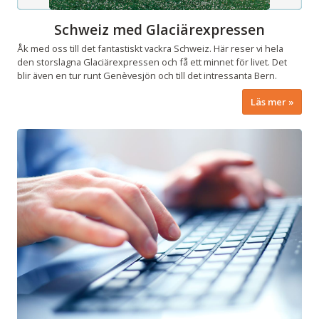
Schweiz med Glaciärexpressen
Åk med oss till det fantastiskt vackra Schweiz. Här reser vi hela
den storslagna Glaciärexpressen och få ett minnet för livet. Det
blir även en tur runt Genèvesjön och till det intressanta Bern.
Läs mer