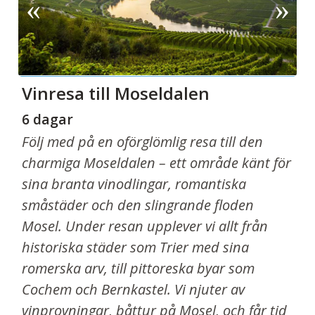
Vinresa till Moseldalen
6 dagar
Följ med på en oförglömlig resa till den
charmiga Moseldalen – ett område känt för
sina branta vinodlingar, romantiska
småstäder och den slingrande floden
Mosel. Under resan upplever vi allt från
historiska städer som Trier med sina
romerska arv, till pittoreska byar som
Cochem och Bernkastel.
Vi njuter av
vinprovningar, båttur på Mosel, och får tid