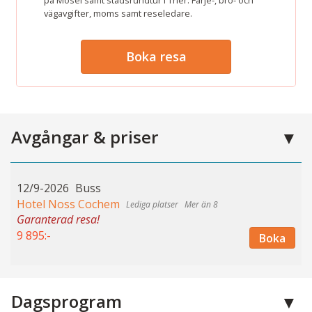
vägavgifter, moms samt reseledare.
Boka resa
Avgångar & priser
12/9-2026
Buss
Hotel Noss Cochem
Mer än 8
Garanterad resa!
9 895:-
Boka
Dagsprogram