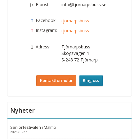
E-post:
info@tjornarpsbuss.se
Facebook:
tjornarpsbuss
Instagram:
tjornarpsbuss
Adress:
Tjörnarpsbuss
Skogsvägen 1
S-243 72
Tjörnarp
Kontaktformulär
Ring oss
Nyheter
Seniorfestivalen i Malmö
2026-03-27