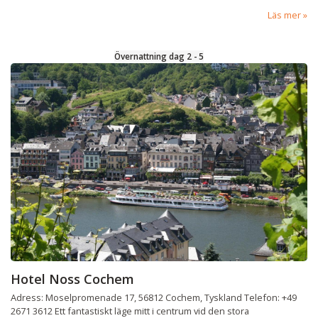
Läs mer
Övernattning dag 2 - 5
Hotel Noss Cochem
Adress: Moselpromenade 17, 56812 Cochem, Tyskland Telefon: +49
2671 3612 Ett fantastiskt läge mitt i centrum vid den stora