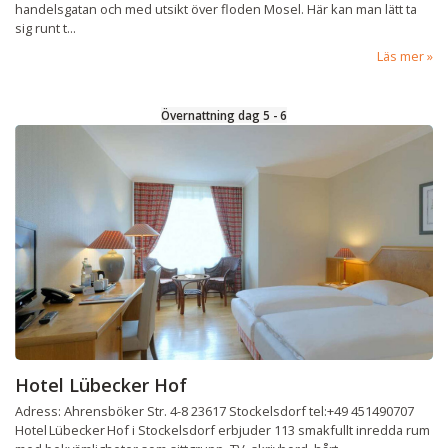
handelsgatan och med utsikt över floden Mosel. Här kan man lätt ta
sig runt t...
Läs mer
Övernattning dag 5 - 6
Hotel Lübecker Hof
Adress: Ahrensböker Str. 4-8 23617 Stockelsdorf tel:+49 451490707
Hotel Lübecker Hof i Stockelsdorf erbjuder 113 smakfullt inredda rum