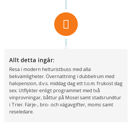
Allt detta ingår:
Resa i modern helturistbuss med alla
bekvämligheter. Övernattning i dubbelrum med
halvpension, d.v.s. middag dag ett t.o.m. frukost dag
sex. Utflykter enligt programmet med två
vinprovningar, båttur på Mosel samt stadsrundtur
i Trier. Färje-, bro- och vägavgifter, moms samt
reseledare.