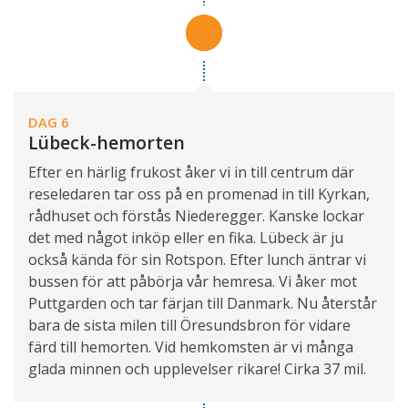
DAG 6
Lübeck-hemorten
Efter en härlig frukost åker vi in till centrum där
reseledaren tar oss på en promenad in till Kyrkan,
rådhuset och förstås Niederegger. Kanske lockar
det med något inköp eller en fika. Lübeck är ju
också kända för sin Rotspon. Efter lunch äntrar vi
bussen för att påbörja vår hemresa. Vi åker mot
Puttgarden och tar färjan till Danmark. Nu återstår
bara de sista milen till Öresundsbron för vidare
färd till hemorten. Vid hemkomsten är vi många
glada minnen och upplevelser rikare! Cirka 37 mil.