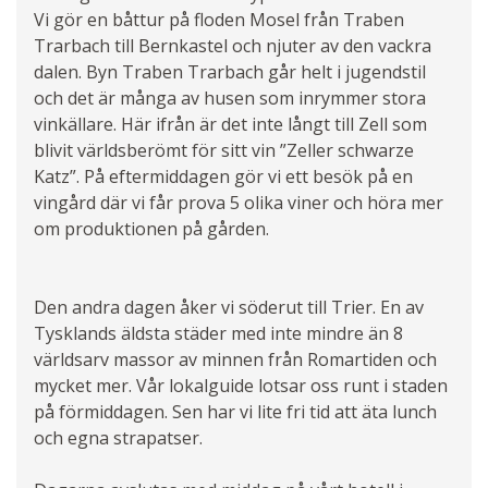
Vi gör en båttur på floden Mosel från Traben
Trarbach till Bernkastel och njuter av den vackra
dalen. Byn Traben Trarbach går helt i jugendstil
och det är många av husen som inrymmer stora
vinkällare. Här ifrån är det inte långt till Zell som
blivit världsberömt för sitt vin ”Zeller schwarze
Katz”. På eftermiddagen gör vi ett besök på en
vingård där vi får prova 5 olika viner och höra mer
om produktionen på gården.
Den andra dagen åker vi söderut till Trier. En av
Tysklands äldsta städer med inte mindre än 8
världsarv massor av minnen från Romartiden och
mycket mer. Vår lokalguide lotsar oss runt i staden
på förmiddagen. Sen har vi lite fri tid att äta lunch
och egna strapatser.