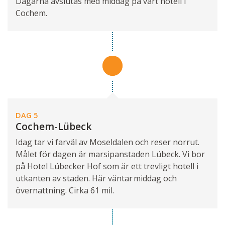
Dagarna avslutas med middag på vårt hotell i
Cochem.
DAG 5
Cochem-Lübeck
Idag tar vi farväl av Moseldalen och reser norrut.
Målet för dagen är marsipanstaden Lübeck. Vi bor
på Hotel Lübecker Hof som är ett trevligt hotell i
utkanten av staden. Här väntar middag och
övernattning. Cirka 61 mil.