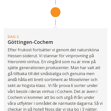
DAG 2
Göttingen-Cochem
Efter frukost fortsätter vi genom det natursköna
Hessen söderut. Vi stannar för vinprovning på
Hieronimi vinhus. En vingård som nu är inne på
sjätte generationen producenter. Man har valt att
gå tillbaka till det småskaliga och genuina men
ändå hålla ett brett sortiment av Moselviner och
sekt av högsta klass . Vi får prova 6 sorter under
vårt besök i deras vinhus i Cochem. Det är även i
Cochem vi kommer att bo och utgå ifrån under
våra utflykter i området de närmaste dagarna. Så vi
checkar in på hotell Noss där vi ska bo i 3 nätter.