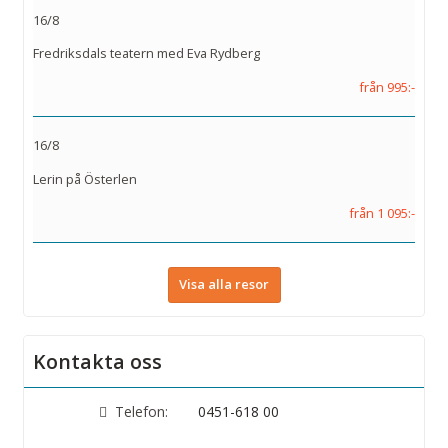
16/8
Fredriksdals teatern med Eva Rydberg
från 995:-
16/8
Lerin på Österlen
från 1 095:-
Visa alla resor
Kontakta oss
Telefon:
0451-618 00