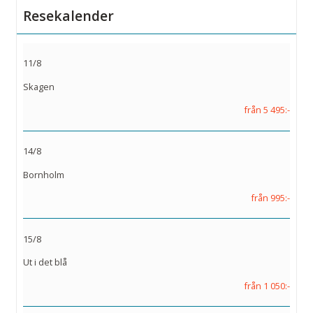
Resekalender
11/8
Skagen
från 5 495:-
14/8
Bornholm
från 995:-
15/8
Ut i det blå
från 1 050:-