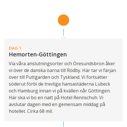
DAG 1
Hemorten-Göttingen
Via våra anslutningsorter och Öresundsbron åker
vi över de danska öarna till Rödby. Här tar vi färjan
över till Puttgarden och Tyskland. Vi fortsätter
söderut förbi de trevliga hansastäderna Lübeck
och Hamburg innan vi på kvällen når Göttingen.
Här ska vi bo en natt på Hotel Rennschuh. Vi
avslutar dagen med en gemensam middag på
hotellet. Cirka 68 mil.