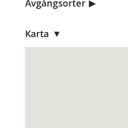
Avgångsorter
Karta