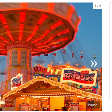
1
4
Pause