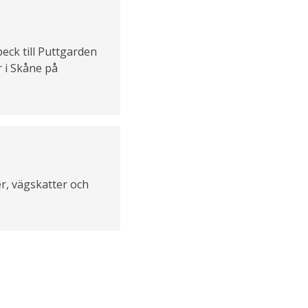
beck till Puttgarden
r i Skåne på
r, vägskatter och