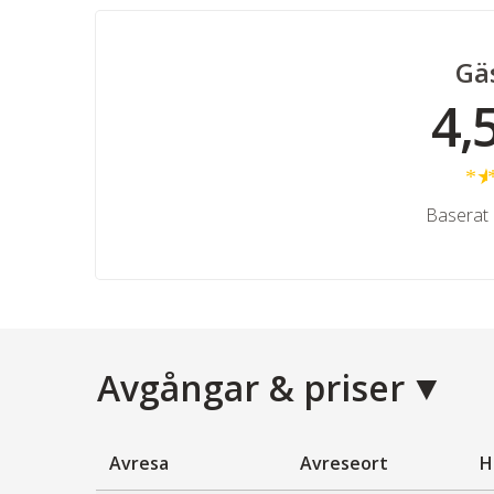
Gä
4,
Baserat 
Avgångar & priser
Avresa
Avreseort
H