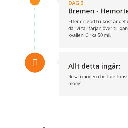
DAG 3
Bremen - Hemort
Efter en god frukost är det 
där vi tar färjan över till 
kvällen. Cirka 50 mil.
Allt detta ingår:
Resa i modern helturistbuss
moms.