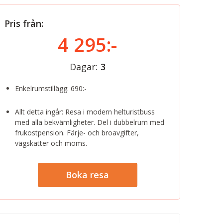
Pris från:
4 295:-
Dagar:
3
Enkelrumstillägg: 690:-
Allt detta ingår: Resa i modern helturistbuss
med alla bekvämligheter. Del i dubbelrum med
frukostpension. Färje- och broavgifter,
vägskatter och moms.
Boka resa