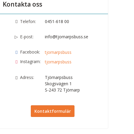
Kontakta oss
Telefon:
0451-618 00
E-post:
info@tjornarpsbuss.se
Facebook:
tjornarpsbuss
Instagram:
tjornarpsbuss
Adress:
Tjörnarpsbuss
Skogsvägen 1
S-243 72
Tjörnarp
Kontaktformulär