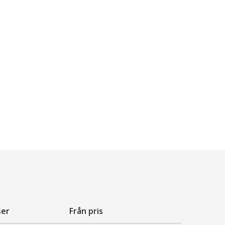
ser
Från pris