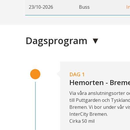
23/10-2026
Buss
I
Dagsprogram
DAG 1
Hemorten - Brem
Via våra anslutningsorter o
till Puttgarden och Tysklan
Bremen. Vi bor under vår vi
InterCity Bremen.
Cirka 50 mil