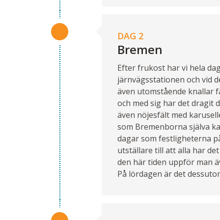
DAG 2
Bremen
Efter frukost har vi hela da
järnvägsstationen och vid d
även utomstående knallar får
och med sig har det dragit d
även nöjesfält med karusell
som Bremenborna själva kal
dagar som festligheterna p
utställare till att alla har 
den här tiden uppför man äve
På lördagen är det dessuto