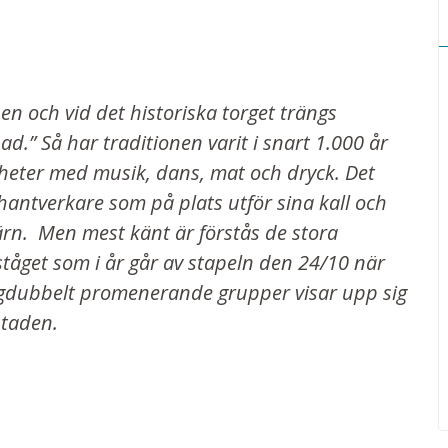
en och vid det historiska torget trängs
d.” Så har traditionen varit i snart 1.000 år
igheter med musik, dans, mat och dryck. Det
antverkare som på plats utför sina kall och
ärn. Men mest känt är förstås de stora
tåget som i år går av stapeln den 24/10 när
gdubbelt promenerande grupper visar upp sig
staden.