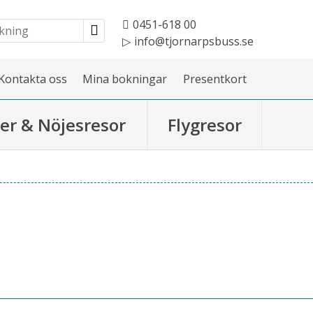
0451-618 00
info@tjornarpsbuss.se
Kontakta oss
Mina bokningar
Presentkort
er & Nöjesresor
Flygresor