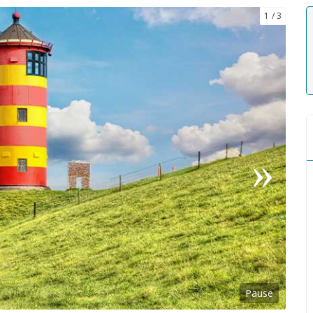
1
3
Pause