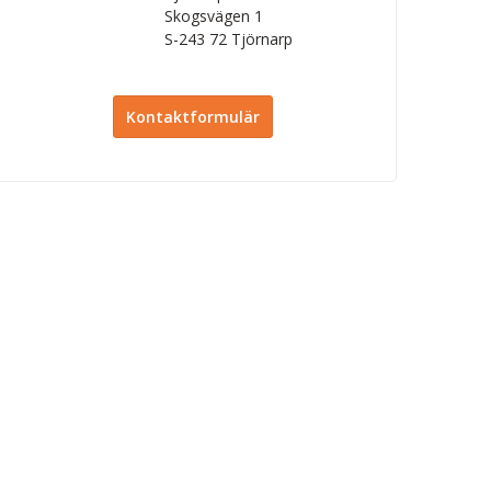
Skogsvägen 1
S-243 72
Tjörnarp
Kontaktformulär