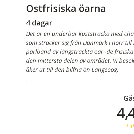
Ostfrisiska öarna
4 dagar
Det är en underbar kuststräcka med ch
som sträcker sig från Danmark i norr till 
pärlband av långsträckta öar -de frisiska
den mittersta delen av området. Vi besök
åker ut till den bilfria ön Langeoog.
Gä
4,