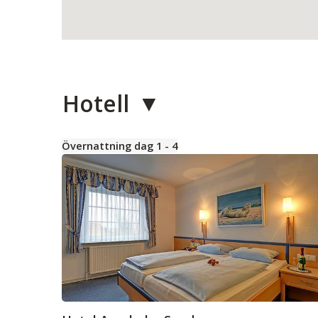
Hotell
Övernattning dag 1 - 4