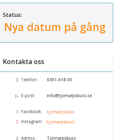
Status:
Nya datum på gång
Kontakta oss
Telefon:
0451-618 00
E-post:
info@tjornarpsbuss.se
Facebook:
tjornarpsbuss
Instagram:
tjornarpsbuss
Adress:
Tjörnarpsbuss