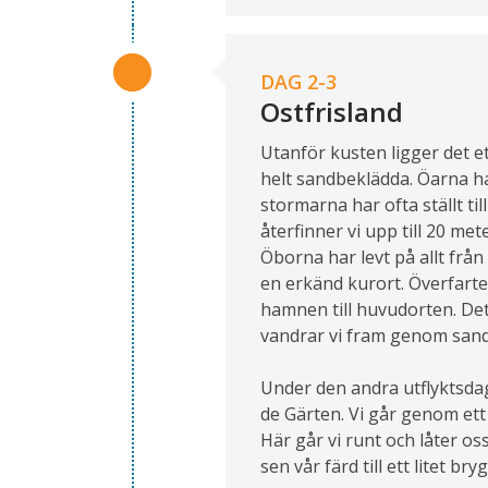
DAG 2-3
Ostfrisland
Utanför kusten ligger det et
helt sandbeklädda. Öarna 
stormarna har ofta ställt til
återfinner vi upp till 20 m
Öborna har levt på allt från
en erkänd kurort. Överfarten
hamnen till huvudorten. Det 
vandrar vi fram genom sand
Under den andra utflyktsdag
de Gärten. Vi går genom ett
Här går vi runt och låter oss
sen vår färd till ett litet b