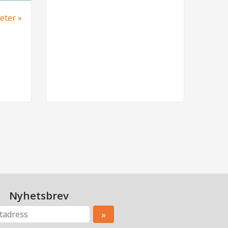
heter
Nyhetsbrev