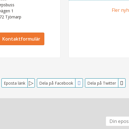
rpsbuss
Fler ny
vägen 1
 72
Tjörnarp
Kontaktformulär
Eposta länk
Dela på Facebook
Dela på Twitter