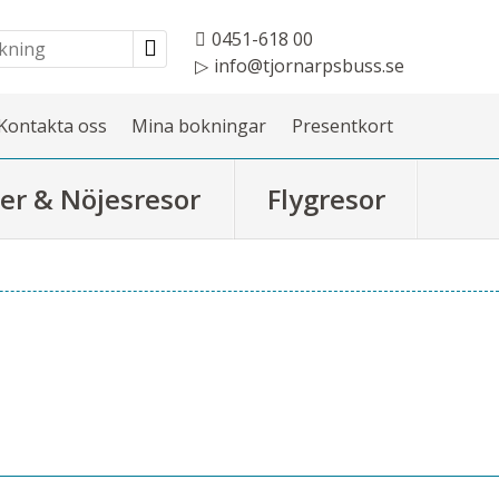
0451-618 00
info@tjornarpsbuss.se
Kontakta oss
Mina bokningar
Presentkort
er & Nöjesresor
Flygresor