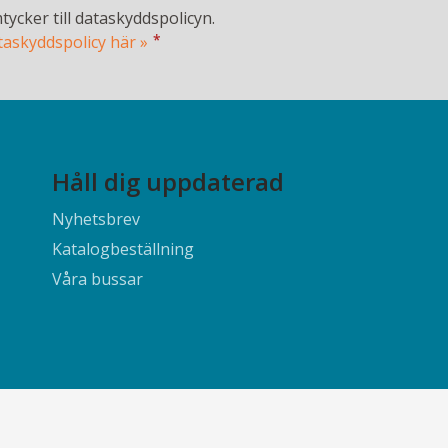
tycker till dataskyddspolicyn.
*
taskyddspolicy här »
Håll dig uppdaterad
Nyhetsbrev
Katalogbeställning
Våra bussar