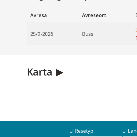
Avresa
Avreseort
25/9-2026
Buss
Karta
Resetyp
Lan