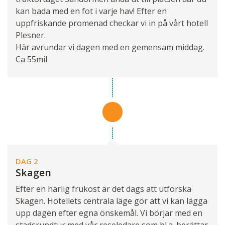
kan bada med en fot i varje hav! Efter en
uppfriskande promenad checkar vi in på vårt hotell
Plesner.
Här avrundar vi dagen med en gemensam middag.
Ca 55mil
DAG 2
Skagen
Efter en härlig frukost är det dags att utforska
Skagen. Hotellets centrala läge gör att vi kan lägga
upp dagen efter egna önskemål. Vi börjar med en
stadsrundtur med vår reseledare som bl.a. berättar