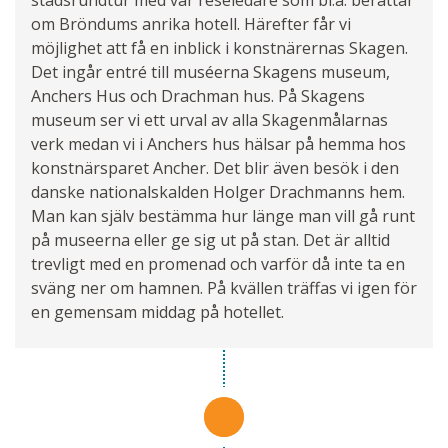
om Bröndums anrika hotell. Härefter får vi
möjlighet att få en inblick i konstnärernas Skagen.
Det ingår entré till muséerna Skagens museum,
Anchers Hus och Drachman hus. På Skagens
museum ser vi ett urval av alla Skagenmålarnas
verk medan vi i Anchers hus hälsar på hemma hos
konstnärsparet Ancher. Det blir även besök i den
danske nationalskalden Holger Drachmanns hem.
Man kan själv bestämma hur länge man vill gå runt
på museerna eller ge sig ut på stan. Det är alltid
trevligt med en promenad och varför då inte ta en
sväng ner om hamnen. På kvällen träffas vi igen för
en gemensam middag på hotellet.