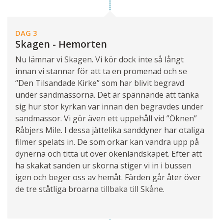
DAG 3
Skagen - Hemorten
Nu lämnar vi Skagen. Vi kör dock inte så långt
innan vi stannar för att ta en promenad och se
“Den Tilsandade Kirke” som har blivit begravd
under sandmassorna. Det är spännande att tänka
sig hur stor kyrkan var innan den begravdes under
sandmassor. Vi gör även ett uppehåll vid ”Öknen”
Råbjers Mile. I dessa jättelika sanddyner har otaliga
filmer spelats in. De som orkar kan vandra upp på
dynerna och titta ut över ökenlandskapet. Efter att
ha skakat sanden ur skorna stiger vi in i bussen
igen och beger oss av hemåt. Färden går åter över
de tre ståtliga broarna tillbaka till Skåne.