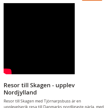
Resor till Skagen - upplev
Nordjylland
Resor till Skagen med Tjörnarpsbuss är en
upplevelserik resa till Danmarks nordligaste pärla, med