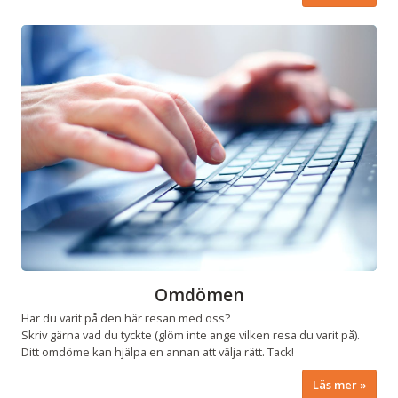
Omdömen
Har du varit på den här resan med oss?
Skriv gärna vad du tyckte (glöm inte ange vilken resa du varit på).
Ditt omdöme kan hjälpa en annan att välja rätt. Tack!
Läs mer