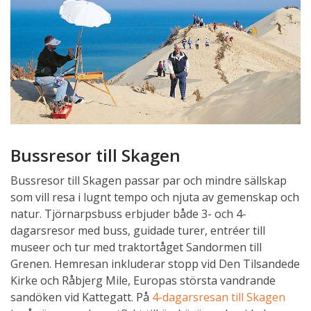
Bussresor till Skagen
Bussresor till Skagen passar par och mindre sällskap
som vill resa i lugnt tempo och njuta av gemenskap och
natur. Tjörnarpsbuss erbjuder både 3- och 4-
dagarsresor med buss, guidade turer, entréer till
museer och tur med traktortåget Sandormen till
Grenen. Hemresan inkluderar stopp vid Den Tilsandede
Kirke och Råbjerg Mile, Europas största vandrande
sandöken vid Kattegatt. På
4-dagarsresan till Skagen