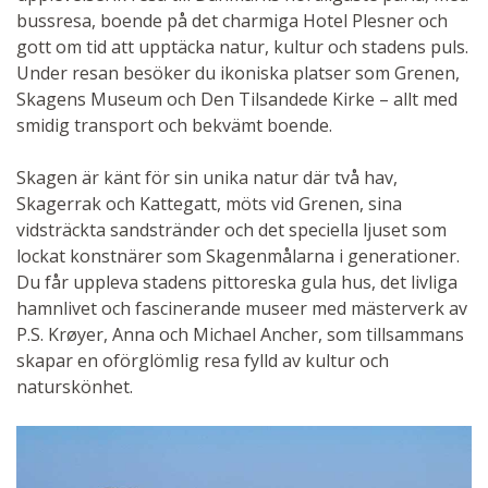
bussresa, boende på det charmiga Hotel Plesner och
gott om tid att upptäcka natur, kultur och stadens puls.
Under resan besöker du ikoniska platser som Grenen,
Skagens Museum och Den Tilsandede Kirke – allt med
smidig transport och bekvämt boende.
Skagen är känt för sin unika natur där två hav,
Skagerrak och Kattegatt, möts vid Grenen, sina
vidsträckta sandstränder och det speciella ljuset som
lockat konstnärer som Skagenmålarna i generationer.
Du får uppleva stadens pittoreska gula hus, det livliga
hamnlivet och fascinerande museer med mästerverk av
P.S. Krøyer, Anna och Michael Ancher, som tillsammans
skapar en oförglömlig resa fylld av kultur och
naturskönhet.