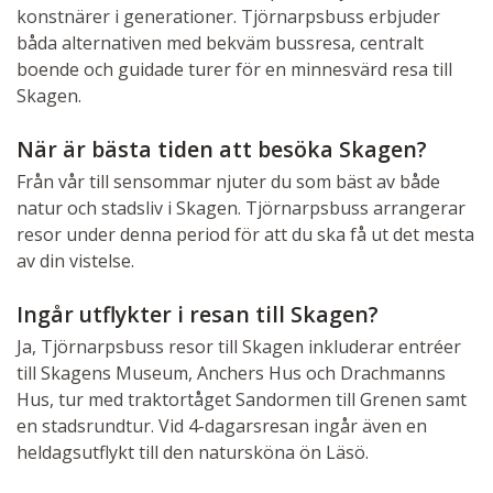
konstnärer i generationer. Tjörnarpsbuss erbjuder
båda alternativen med bekväm bussresa, centralt
boende och guidade turer för en minnesvärd resa till
Skagen.
När är bästa tiden att besöka Skagen?
Från vår till sensommar njuter du som bäst av både
natur och stadsliv i Skagen. Tjörnarpsbuss arrangerar
resor under denna period för att du ska få ut det mesta
av din vistelse.
Ingår utflykter i resan till Skagen?
Ja, Tjörnarpsbuss resor till Skagen inkluderar entréer
till Skagens Museum, Anchers Hus och Drachmanns
Hus, tur med traktortåget Sandormen till Grenen samt
en stadsrundtur. Vid 4-dagarsresan ingår även en
heldagsutflykt till den natursköna ön Läsö.