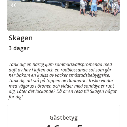
Skagen
3 dagar
Tänk dig en härlig ljum sommarkvällspromenad med
doft av hav i luften och en rödblossande sol som går
ner bakom en kuliss av vacker småstadsbebyggelse.
Tänk dig att stå på toppen av Danmark i friska vindar
med vågbrus i öronen och vidder med sanddyner runt
dig. Låter det lockande? Då är en resa till Skagen något
för dig!
Gästbetyg