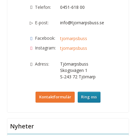
Telefon:
0451-618 00
E-post:
info@tjornarpsbuss.se
Facebook:
tjornarpsbuss
Instagram:
tjornarpsbuss
Adress:
Tjörnarpsbuss
Skogsvägen 1
S-243 72
Tjörnarp
Kontaktformulär
Ring oss
Nyheter