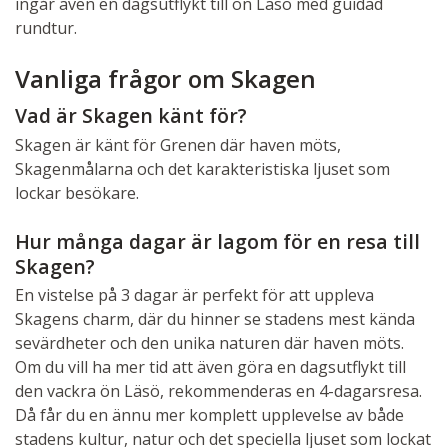
ingår även en dagsutflykt till ön Läsö med guidad
rundtur.
Vanliga frågor om Skagen
Vad är Skagen känt för?
Skagen är känt för Grenen där haven möts,
Skagenmålarna och det karakteristiska ljuset som
lockar besökare.
Hur många dagar är lagom för en resa till
Skagen?
En vistelse på 3 dagar är perfekt för att uppleva
Skagens charm, där du hinner se stadens mest kända
sevärdheter och den unika naturen där haven möts.
Om du vill ha mer tid att även göra en dagsutflykt till
den vackra ön Läsö, rekommenderas en 4-dagarsresa.
Då får du en ännu mer komplett upplevelse av både
stadens kultur, natur och det speciella ljuset som lockat