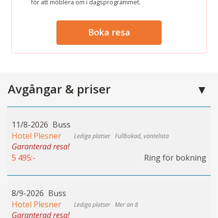
för att möblera om i dagsprogrammet.
Boka resa
Avgångar & priser
11/8-2026
Buss
Hotel Plesner
Fullbokad, väntelista
Garanterad resa!
5 495:-
Ring för bokning
8/9-2026
Buss
Hotel Plesner
Mer än 8
Garanterad resa!