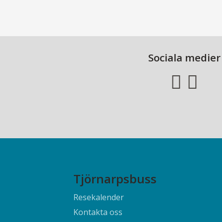
Sociala medier
Tjörnarpsbuss
Resekalender
Kontakta oss