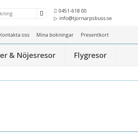
0451-618 00
info@tjornarpsbuss.se
Kontakta oss
Mina bokningar
Presentkort
er & Nöjesresor
Flygresor