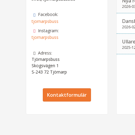
Nya r
2026-0
Facebook:
Dans
tjornarpsbuss
2026-0
Instagram:
tjornarpsbuss
Ullar
2025-1
Adress:
Tjörnarpsbuss
Skogsvägen 1
S-243 72
Tjörnarp
Kontaktformulär