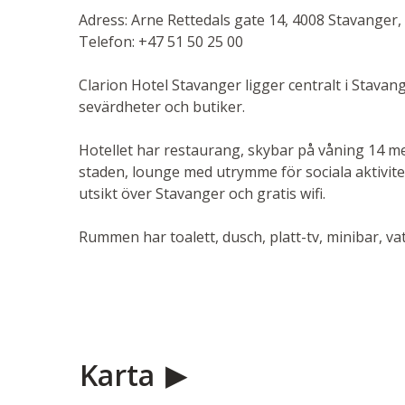
Adress: Arne Rettedals gate 14, 4008 Stavanger
Telefon: +47 51 50 25 00
Clarion Hotel Stavanger ligger centralt i Stavan
sevärdheter och butiker.
Hotellet har restaurang, skybar på våning 14 
staden, lounge med utrymme för sociala aktivite
utsikt över Stavanger och gratis wifi.
Rummen har toalett, dusch, platt-tv, minibar, va
Karta