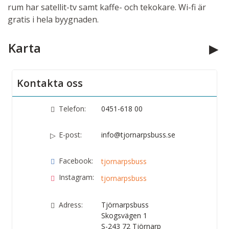
rum har satellit-tv samt kaffe- och tekokare. Wi-fi är
gratis i hela byygnaden.
Karta
Kontakta oss
Telefon:
0451-618 00
E-post:
info@tjornarpsbuss.se
Facebook:
tjornarpsbuss
Instagram:
tjornarpsbuss
Adress:
Tjörnarpsbuss
Skogsvägen 1
S-243 72
Tjörnarp