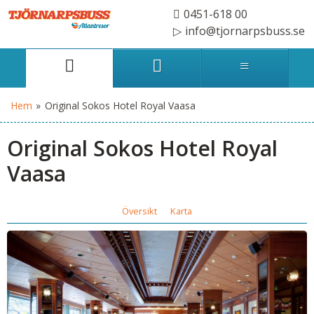
0451-618 00
info@tjornarpsbuss.se
Hem
»
Original Sokos Hotel Royal Vaasa
Original Sokos Hotel Royal
Vaasa
Översikt
Karta