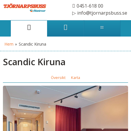
0451-618 00
info@tjornarpsbuss.se
Hem
»
Scandic Kiruna
Scandic Kiruna
Översikt
Karta