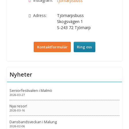
Instagram:
tjornarpsbuss
Adress:
Tjörnarpsbuss
Skogsvägen 1
S-243 72
Tjörnarp
Kontaktformulär
Ring oss
Nyheter
Seniorfestivalen i Malmö
2026-03-27
Nya resor!
2026-03-16
Dansbandsveckan i Malung
2026-02-06