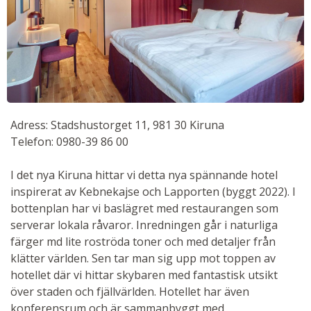
Adress: Stadshustorget 11, 981 30 Kiruna
Telefon: 0980-39 86 00
I det nya Kiruna hittar vi detta nya spännande hotel
inspirerat av Kebnekajse och Lapporten (byggt 2022). I
bottenplan har vi baslägret med restaurangen som
serverar lokala råvaror. Inredningen går i naturliga
färger md lite roströda toner och med detaljer från
klätter världen. Sen tar man sig upp mot toppen av
hotellet där vi hittar skybaren med fantastisk utsikt
över staden och fjällvärlden. Hotellet har även
konferensrum och är sammanbyggt med