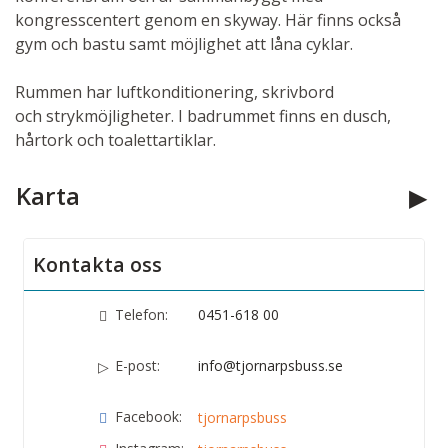
kongresscentert genom en skyway. Här finns också
gym och bastu samt möjlighet att låna cyklar.
Rummen har luftkonditionering, skrivbord
och strykmöjligheter. I badrummet finns en dusch,
hårtork och toalettartiklar.
Karta
Kontakta oss
Telefon:
0451-618 00
E-post:
info@tjornarpsbuss.se
Facebook:
tjornarpsbuss